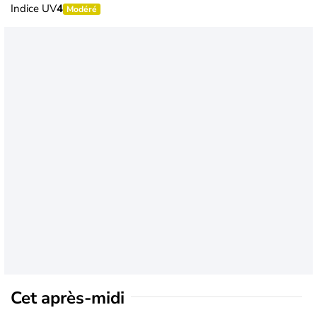
Indice UV
4
Modéré
Cet après-midi