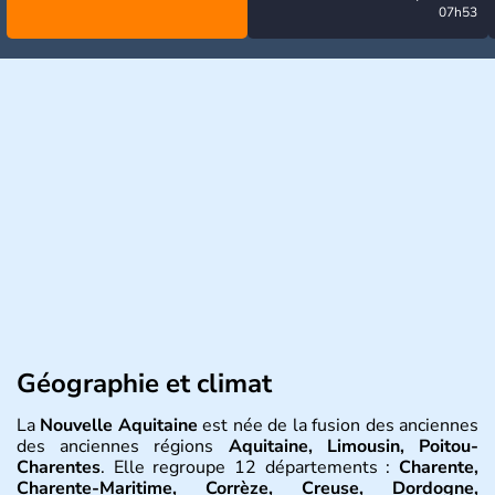
la menace de quelques
07h53
orages
Géographie et climat
La
Nouvelle Aquitaine
est née de la fusion des anciennes
des anciennes régions
Aquitaine, Limousin, Poitou-
Charentes
. Elle regroupe 12 départements :
Charente,
Charente-Maritime, Corrèze, Creuse, Dordogne,