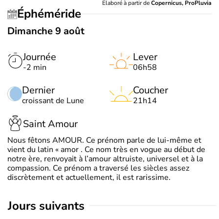
Elaboré à partir de
Copernicus, ProPluvia
Éphéméride
Dimanche 9 août
Journée
Lever
-2 min
06h58
Dernier
Coucher
croissant de Lune
21h14
Saint Amour
Nous fêtons AMOUR. Ce prénom parle de lui-même et
vient du latin « amor . Ce nom très en vogue au début de
notre ère, renvoyait à l’amour altruiste, universel et à la
compassion. Ce prénom a traversé les siècles assez
discrètement et actuellement, il est rarissime.
jours suivants