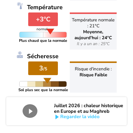
Température
+3°C
Température normale
: 21°C
normale
Moyenne,
aujourd'hui : 24°C
Plus chaud que la normale
Il y a un an : 25°C
Sécheresse
3
/5
Risque d'incendie :
Risque Faible
Sol plus sec que la normale
Juillet 2026 : chaleur historique
en Europe et au Maghreb
Regarder la vidéo