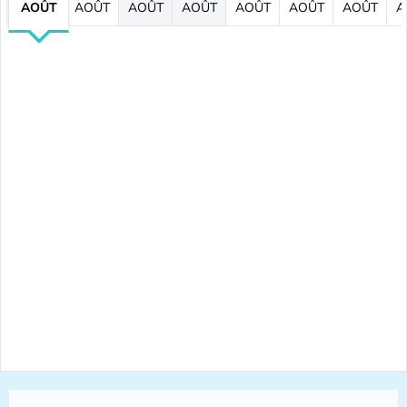
AOÛT
AOÛT
AOÛT
AOÛT
AOÛT
AOÛT
AOÛT
A