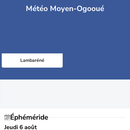
Météo Moyen-Ogooué
Lambaréné
Éphéméride
Jeudi 6 août