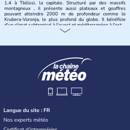
1,4 à Tbilissi, la capitale. Structuré par des massifs
montagneux , il présente aussi plateaux et gouffres
pouvant atteindre 2000 m de profondeur comme le
Krubera-Voronja, le plus profond du globe. Il bénéficie
d'un climat subtropical à l'ouest et méditerranéen à l'est.
Langue du site : FR
Nos experts météo
Certificat d'intempéries