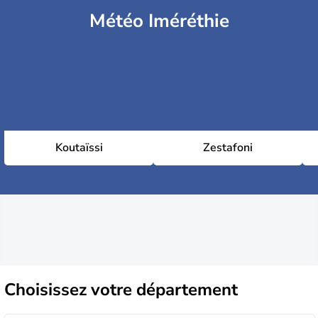
Météo Iméréthie
Koutaïssi
Zestafoni
Choisissez
votre département