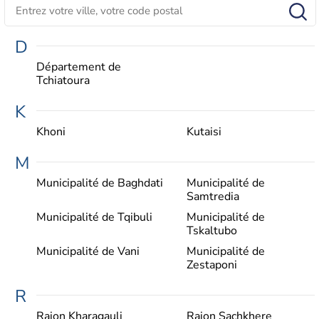
D
Département de
Tchiatoura
K
Khoni
Kutaisi
M
Municipalité de Baghdati
Municipalité de
Samtredia
Municipalité de Tqibuli
Municipalité de
Tskaltubo
Municipalité de Vani
Municipalité de
Zestaponi
R
Raion Kharagauli
Raion Sachkhere