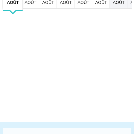
AOÛT
AOÛT
AOÛT
AOÛT
AOÛT
AOÛT
AOÛT
A