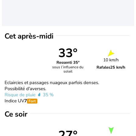
Cet après-midi
33°
10 km/h
Ressenti 35°
Rafales
25 km/h
sous l’influence du
soleil
Eclaircies et passages nuageux parfois denses.
Possibilité d'averses.
Risque de pluie
35 %
Indice UV
7
Fort
Ce soir
27°