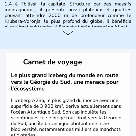
1,4 à Tbilissi, la capitale. Structuré par des massifs
montagneux , il présente aussi plateaux et gouffres
pouvant atteindre 2000 m de profondeur comme le
Krubera-Voronja, le plus profond du globe. Il bénéficie
d'un climat subtropical à l'ouest et méditerranéen à l'est.
Carnet de voyage
Le plus grand iceberg du monde en route
vers la Géorgie du Sud, une menace pour
l'écosystème
L’iceberg A23a, le plus grand du monde avec une
superficie de 3 900 km², dérive actuellement dans
l’océan Atlantique Sud. Son cap inquiète les
scientifiques : il se dirige tout droit vers la Géorgie
du Sud, une île britannique abritant une riche
biodiversité, notamment des milliers de manchots
et d’otaries.