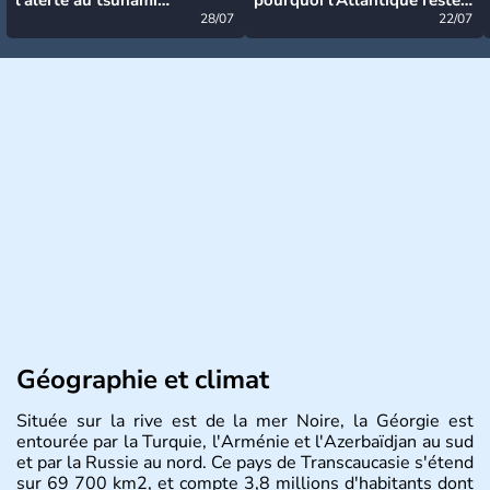
désormais levée
28/07
très calme à ce stade ?
22/07
Géographie et climat
Située sur la rive est de la mer Noire, la Géorgie est
entourée par la Turquie, l'Arménie et l'Azerbaïdjan au sud
et par la Russie au nord. Ce pays de Transcaucasie s'étend
sur 69 700 km2, et compte 3,8 millions d'habitants dont