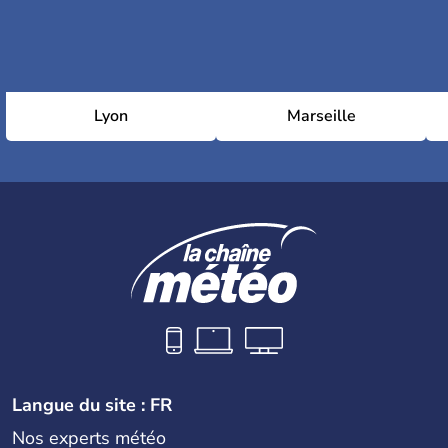
Lyon
Marseille
Langue du site : FR
Nos experts météo