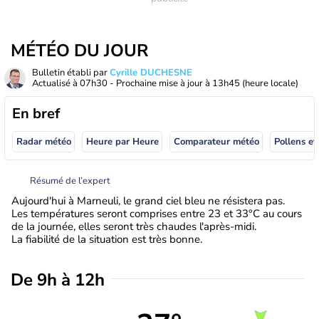
MÉTÉO DU JOUR
Bulletin établi par
Cyrille DUCHESNE
Actualisé à
07h30
- Prochaine mise à jour à
13h45
(heure locale)
En bref
Radar météo
Heure par Heure
Comparateur météo
Pollens et
Résumé de l’expert
Aujourd'hui à Marneuli, le grand ciel bleu ne résistera pas.
Les températures seront comprises entre 23 et 33°C au cours
de la journée, elles seront très chaudes l'après-midi.
La fiabilité de la situation est très bonne.
De 9h à 12h