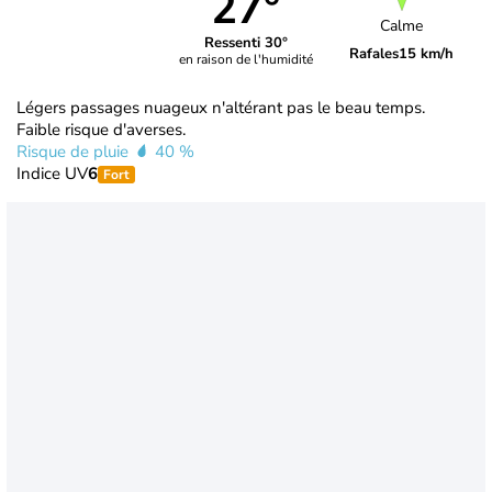
27°
Calme
Ressenti 30°
Rafales
15 km/h
en raison de l'humidité
Légers passages nuageux n'altérant pas le beau temps.
Faible risque d'averses.
Risque de pluie
40 %
Indice UV
6
Fort