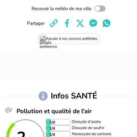
Recevoir la météo de ma ville
Partager
Ajouter à vos sources préférées
Infos SANTÉ
Pollution et qualité de l'air
Dioxyde d'azote
1
/6
Dioxyde de soufre
1
/6
Monoxyde de carbone
1
/6