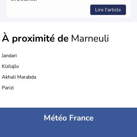
Lire l'article
À proximité de
Marneuli
Jandari
Kizilajlo
Akhali Marabda
Parizi
Météo France