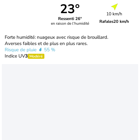
23°
10 km/h
Ressenti 26°
Rafales
20 km/h
en raison de l'humidité
Forte humidité: nuageux avec risque de brouillard.
Averses faibles et de plus en plus rares.
Risque de pluie
55 %
Indice UV
3
Modéré