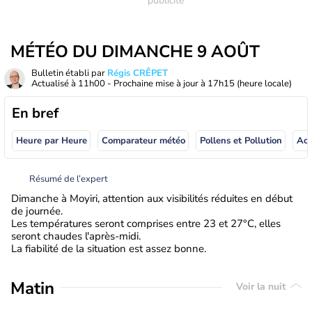
MÉTÉO DU DIMANCHE 9 AOÛT
Bulletin établi par
Régis CRÊPET
Actualisé à
11h00
- Prochaine mise à jour à
17h15
(heure locale)
En bref
Heure par Heure
Comparateur météo
Pollens et Pollution
Résumé de l’expert
Dimanche à Moyiri, attention aux visibilités réduites en début
de journée.
Les températures seront comprises entre 23 et 27°C, elles
seront chaudes l'après-midi.
La fiabilité de la situation est assez bonne.
Matin
Voir la nuit