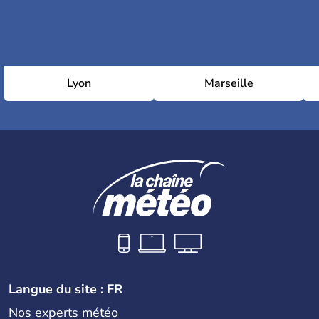
Lyon
Marseille
Langue du site : FR
Nos experts météo