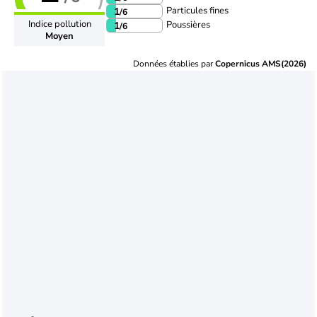
Particules fines
1
/6
Indice pollution
Poussières
1
/6
Moyen
Données établies par
Copernicus AMS(2026)