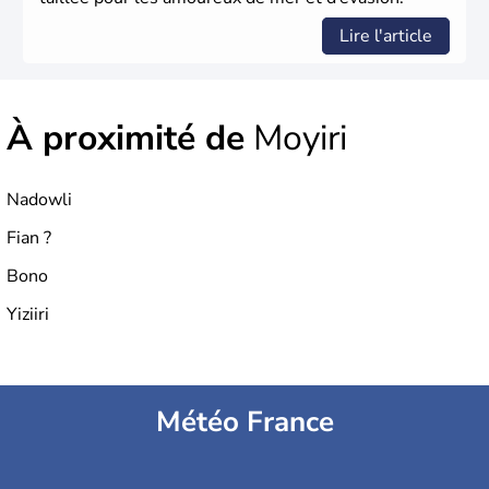
Lire l'article
À proximité de
Moyiri
Nadowli
Fian ?
Bono
Yiziiri
Météo France