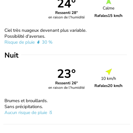
24°
Calme
Ressenti 28°
Rafales
15 km/h
en raison de l'humidité
Ciel très nuageux devenant plus variable.
Possibilité d'averses.
Risque de pluie
30 %
Nuit
23°
10 km/h
Ressenti 26°
Rafales
20 km/h
en raison de l'humidité
Brumes et brouillards.
Sans précipitations.
Aucun risque de pluie