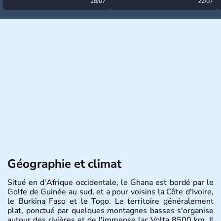
désormais levée
28/07
très calme à ce stade ?
22/07
Géographie et climat
Situé en d'Afrique occidentale, le Ghana est bordé par le
Golfe de Guinée au sud, et a pour voisins la Côte d'Ivoire,
le Burkina Faso et le Togo. Le territoire généralement
plat, ponctué par quelques montagnes basses s'organise
autour des rivières et de l'immense lac Volta 8500 km. Il