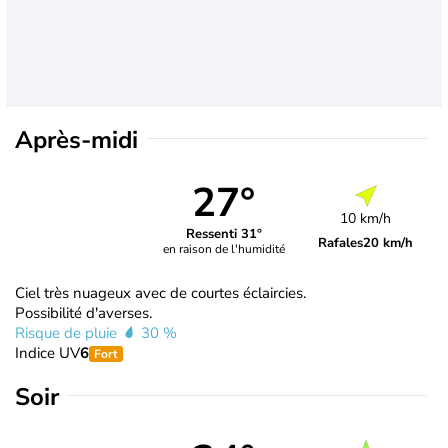
Après-midi
27°
10 km/h
Ressenti 31°
Rafales
20 km/h
en raison de l'humidité
Ciel très nuageux avec de courtes éclaircies.
Possibilité d'averses.
Risque de pluie
30 %
Indice UV
6
Fort
Soir