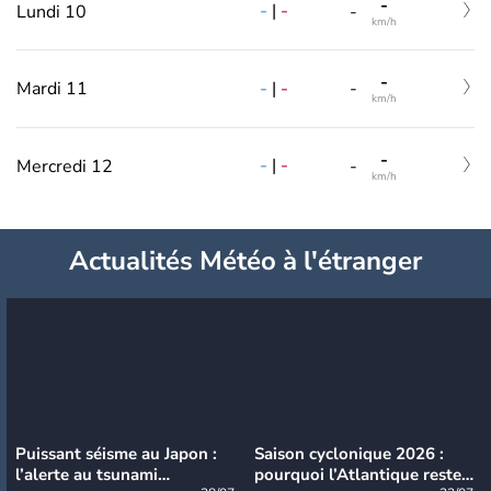
-
-
|
-
Lundi 10
-
km/h
-
-
|
-
Mardi 11
-
km/h
-
-
|
-
Mercredi 12
-
km/h
Actualités Météo à l'étranger
Puissant séisme au Japon :
Saison cyclonique 2026 :
l’alerte au tsunami
pourquoi l’Atlantique reste