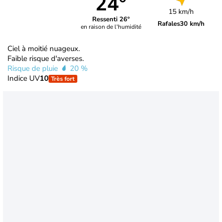
24°
15 km/h
Ressenti 26°
Rafales
30 km/h
en raison de l'humidité
Ciel à moitié nuageux.
Faible risque d'averses.
Risque de pluie
20 %
Indice UV
10
Très fort