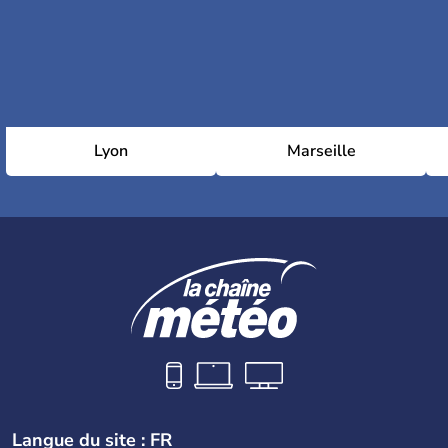
Lyon
Marseille
Langue du site : FR