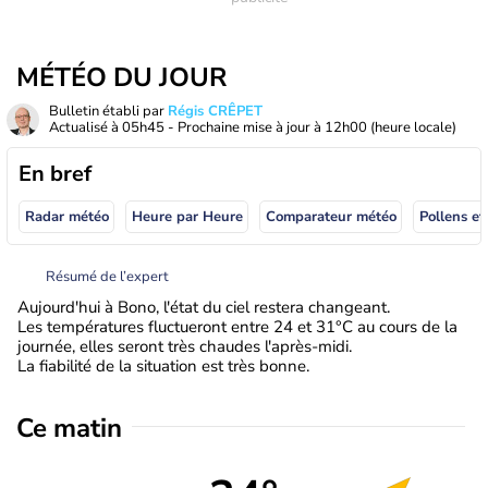
MÉTÉO DU JOUR
Bulletin établi par
Régis CRÊPET
Actualisé à
05h45
- Prochaine mise à jour à
12h00
(heure locale)
En bref
Radar météo
Heure par Heure
Comparateur météo
Pollens et
Résumé de l’expert
Aujourd'hui à Bono, l'état du ciel restera changeant.
Les températures fluctueront entre 24 et 31°C au cours de la
journée, elles seront très chaudes l'après-midi.
La fiabilité de la situation est très bonne.
Ce matin