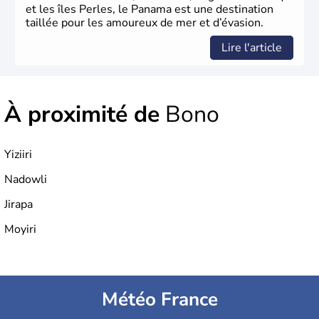
et les îles Perles, le Panama est une destination
taillée pour les amoureux de mer et d’évasion.
Lire l'article
À proximité de
Bono
Yiziiri
Nadowli
Jirapa
Moyiri
Météo France