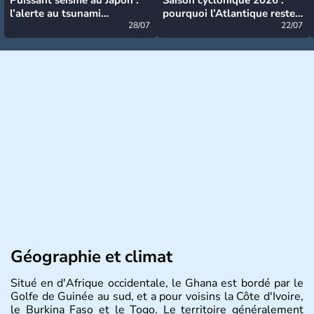
l’alerte au tsunami
pourquoi l’Atlantique reste
désormais levée
28/07
très calme à ce stade ?
22/07
Géographie et climat
Situé en d'Afrique occidentale, le Ghana est bordé par le
Golfe de Guinée au sud, et a pour voisins la Côte d'Ivoire,
le Burkina Faso et le Togo. Le territoire généralement