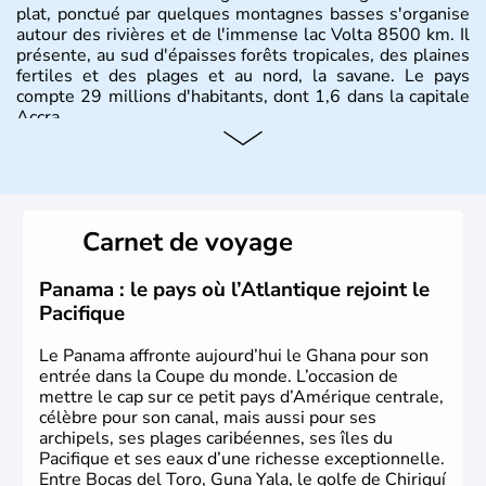
plat, ponctué par quelques montagnes basses s'organise
autour des rivières et de l'immense lac Volta 8500 km. Il
présente, au sud d'épaisses forêts tropicales, des plaines
fertiles et des plages et au nord, la savane. Le pays
compte 29 millions d'habitants, dont 1,6 dans la capitale
Accra.
Carnet de voyage
Panama : le pays où l’Atlantique rejoint le
Pacifique
Le Panama affronte aujourd’hui le Ghana pour son
entrée dans la Coupe du monde. L’occasion de
mettre le cap sur ce petit pays d’Amérique centrale,
célèbre pour son canal, mais aussi pour ses
archipels, ses plages caribéennes, ses îles du
Pacifique et ses eaux d’une richesse exceptionnelle.
Entre Bocas del Toro, Guna Yala, le golfe de Chiriquí