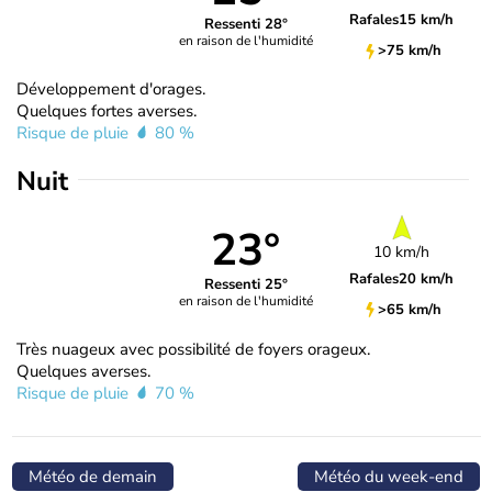
Rafales
15 km/h
Ressenti 28°
en raison de l'humidité
>75 km/h
Développement d'orages.
Quelques fortes averses.
Risque de pluie
80 %
Nuit
23°
10 km/h
Rafales
20 km/h
Ressenti 25°
en raison de l'humidité
>65 km/h
Très nuageux avec possibilité de foyers orageux.
Quelques averses.
Risque de pluie
70 %
Météo de demain
Météo du week-end