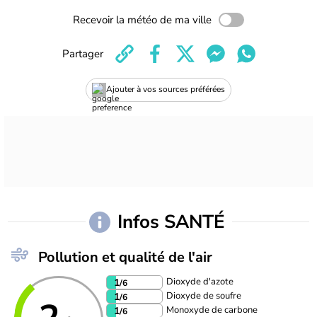
Recevoir la météo de ma ville
Partager
Ajouter à vos sources préférées
Infos SANTÉ
Pollution et qualité de l'air
Dioxyde d'azote
1
/6
Dioxyde de soufre
1
/6
Monoxyde de carbone
1
/6