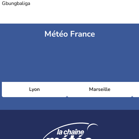
Gbungbaliga
Météo France
Lyon
Marseille