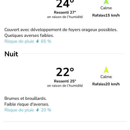
24°
Calme
Ressenti 27°
Rafales
15 km/h
en raison de l'humidité
Couvert avec développement de foyers orageux possibles.
Quelques averses faibles.
Risque de pluie
65 %
Nuit
22°
Calme
Ressenti 25°
Rafales
20 km/h
en raison de l'humidité
Brumes et brouillards.
Faible risque d'averses.
Risque de pluie
20 %