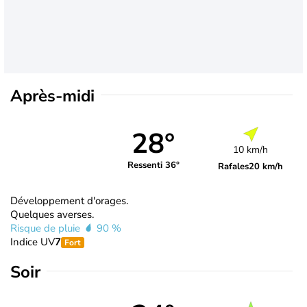
Après-midi
28°
10 km/h
Ressenti 36°
Rafales
20 km/h
Développement d'orages.
Quelques averses.
Risque de pluie
90 %
Indice UV
7
Fort
Soir