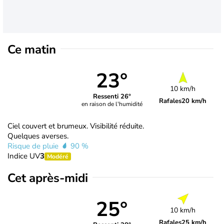
Ce matin
23°
10 km/h
Ressenti 26°
Rafales
20 km/h
en raison de l'humidité
Ciel couvert et brumeux. Visibilité réduite.
Quelques averses.
Risque de pluie
90 %
Indice UV
3
Modéré
Cet après-midi
25°
10 km/h
Rafales
25 km/h