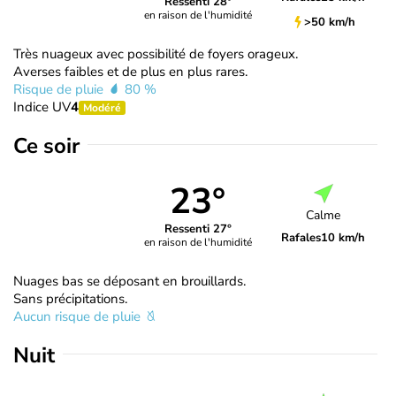
Ressenti 28°
en raison de l'humidité
>50 km/h
Très nuageux avec possibilité de foyers orageux.
Averses faibles et de plus en plus rares.
Risque de pluie
80 %
Indice UV
4
Modéré
Ce soir
23°
Calme
Ressenti 27°
Rafales
10 km/h
en raison de l'humidité
Nuages bas se déposant en brouillards.
Sans précipitations.
Aucun risque de pluie
Nuit