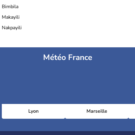
Bimbila
Makayili
Nakpayili
Météo France
Lyon
Marseille