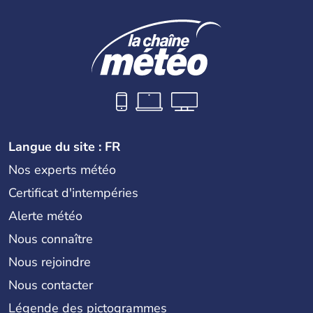
Langue du site : FR
Nos experts météo
Certificat d'intempéries
Alerte météo
Nous connaître
Nous rejoindre
Nous contacter
Légende des pictogrammes