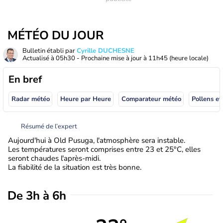
MÉTÉO DU JOUR
Bulletin établi par
Cyrille DUCHESNE
Actualisé à
05h30
- Prochaine mise à jour à
11h45
(heure locale)
En bref
Radar météo
Heure par Heure
Comparateur météo
Pollens et
Résumé de l’expert
Aujourd'hui à Old Pusuga, l'atmosphère sera instable.
Les températures seront comprises entre 23 et 25°C, elles
seront chaudes l'après-midi.
La fiabilité de la situation est très bonne.
De 3h à 6h