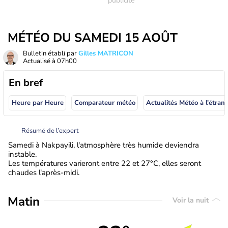
MÉTÉO DU SAMEDI 15 AOÛT
Bulletin établi par
Gilles MATRICON
Actualisé à
07h00
En bref
Heure par Heure
Comparateur météo
Actualités Météo à
Résumé de l’expert
Samedi à Nakpayili, l'atmosphère très humide deviendra
instable.
Les températures varieront entre 22 et 27°C, elles seront
chaudes l'après-midi.
Matin
Voir la nuit