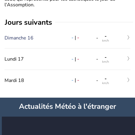
l'Assomption.
jours suivants
-
-
|
-
Dimanche 16
-
km/h
-
-
|
-
Lundi 17
-
km/h
-
-
|
-
Mardi 18
-
km/h
Actualités Météo à l'étranger