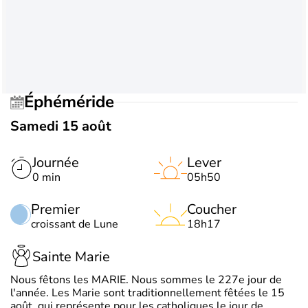
Éphéméride
Samedi 15 août
Journée
Lever
0 min
05h50
Premier
Coucher
croissant de Lune
18h17
Sainte Marie
Nous fêtons les MARIE. Nous sommes le 227e jour de
l'année. Les Marie sont traditionnellement fêtées le 15
août, qui représente pour les catholiques le jour de