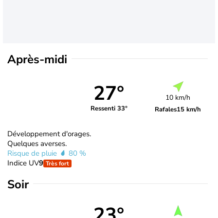
Après-midi
27°
10 km/h
Ressenti 33°
Rafales
15 km/h
Développement d'orages.
Quelques averses.
Risque de pluie
80 %
Indice UV
9
Très fort
Soir
23°