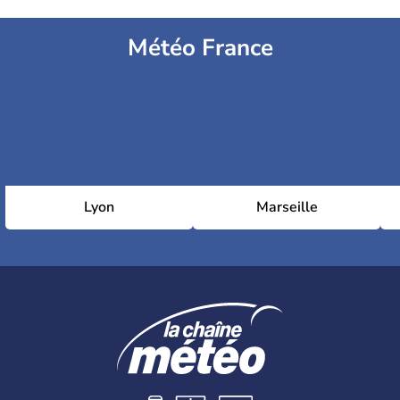
Météo France
Lyon
Marseille