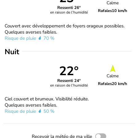
Calme
Ressenti 26°
Rafales
10 km/h
en raison de l'humidité
Couvert avec développement de foyers orageux possibles.
Quelques averses faibles.
Risque de pluie
70 %
Nuit
22°
Calme
Ressenti 24°
Rafales
20 km/h
en raison de l'humidité
Ciel couvert et brumeux. Visibilité réduite.
Quelques averses faibles.
Risque de pluie
50 %
Recevoir la météo de ma ville