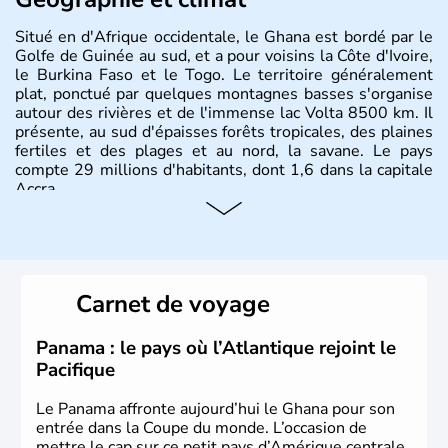
Situé en d'Afrique occidentale, le Ghana est bordé par le
Golfe de Guinée au sud, et a pour voisins la Côte d'Ivoire,
le Burkina Faso et le Togo. Le territoire généralement
plat, ponctué par quelques montagnes basses s'organise
autour des rivières et de l'immense lac Volta 8500 km. Il
présente, au sud d'épaisses forêts tropicales, des plaines
fertiles et des plages et au nord, la savane. Le pays
compte 29 millions d'habitants, dont 1,6 dans la capitale
Accra.
Carnet de voyage
Panama : le pays où l’Atlantique rejoint le
Pacifique
Le Panama affronte aujourd’hui le Ghana pour son
entrée dans la Coupe du monde. L’occasion de
mettre le cap sur ce petit pays d’Amérique centrale,