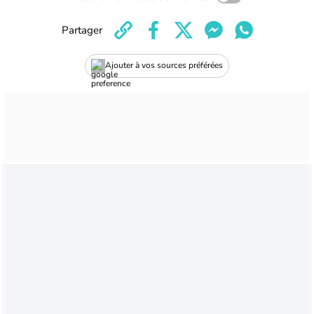
Partager
Ajouter à vos sources préférées