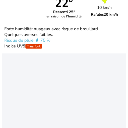
22°
10 km/h
Ressenti 25°
Rafales
20 km/h
en raison de l'humidité
Forte humidité: nuageux avec risque de brouillard.
Quelques averses faibles.
Risque de pluie
75 %
Indice UV
9
Très fort