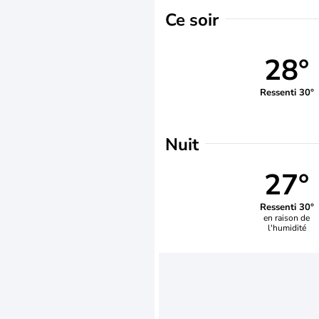
Ce soir
28°
Ressenti 30°
Nuit
27°
Ressenti 30°
en raison de
l'humidité