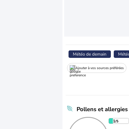
Météo de demain
Mété
Ajouter à vos sources préférées
Pollens et allergies
1
/5