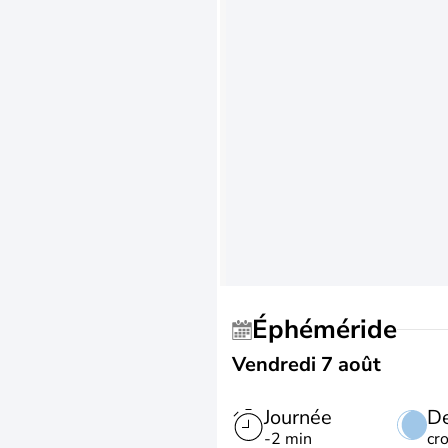
Éphéméride
Vendredi 7 août
Journée
De
-2 min
cr