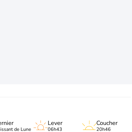
rnier
Lever
Coucher
oissant de Lune
06h43
20h46