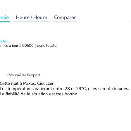
rnée
Heure / Heure
Comparer
 GALL
mise à jour à
00h00
(heure locale)
Résumé de l’expert
Cette nuit à Paxos, Ciel clair.
Les températures varieront entre 28 et 29°C, elles seront chaudes.
La fiabilité de la situation est très bonne.