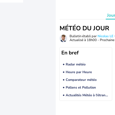
Jou
MÉTÉO DU JOUR
Bulletin établi par
Nicolas LE
Actualisé à
18h00
- Prochaine 
En bref
Radar météo
Heure par Heure
Comparateur météo
Pollens et Pollution
Actualités Météo à l'étranger