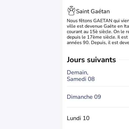
Saint Gaétan
Nous fêtons GAETAN qui vient du
ville est devenue Gaëte en Ita
courant au 15è siècle. On le 
depuis le 17ème siècle. Il est
années 90. Depuis, il est deve
jours suivants
Demain,
Samedi 08
Dimanche 09
Lundi 10