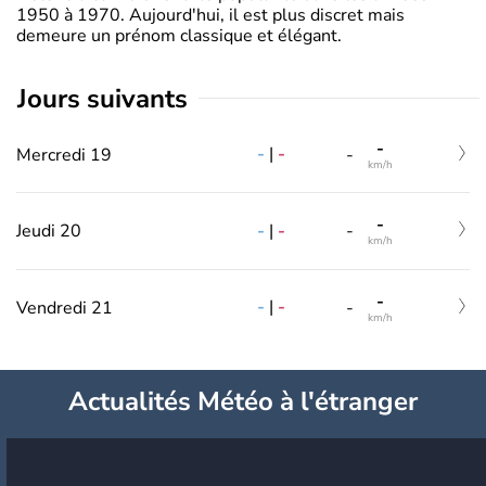
1950 à 1970. Aujourd'hui, il est plus discret mais
demeure un prénom classique et élégant.
jours suivants
-
-
|
-
Mercredi 19
-
km/h
-
-
|
-
Jeudi 20
-
km/h
-
-
|
-
Vendredi 21
-
km/h
Actualités Météo à l'étranger