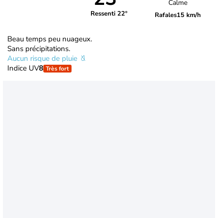
Calme
Ressenti 22°
Rafales
15 km/h
Beau temps peu nuageux.
Sans précipitations.
Aucun risque de pluie
Indice UV
8
Très fort