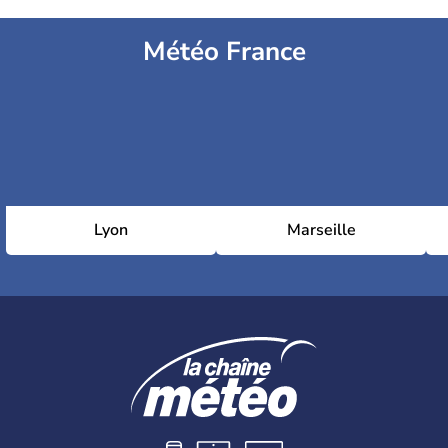
Météo France
Lyon
Marseille