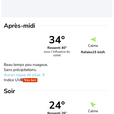
Après-midi
34°
Calme
Ressenti 40°
sous l’influence du
Rafales
15 km/h
soleil
Beau temps peu nuageux.
Sans précipitations.
Aucun risque de pluie
Indice UV
8
Très fort
Soir
24°
Calme
Ressenti 26°