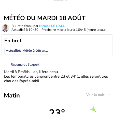
MÉTÉO DU MARDI 18 AOÛT
Bulletin établi par
Nicolas LE GALL
Actualisé à
10h30
- Prochaine mise à jour à
16h45
(heure locale)
En bref
Actualités Météo à l'étranger
Résumé de l’expert
Mardi à Profitis Ilias, il fera beau.
Les températures varieront entre 23 et 34°C, elles seront très
chaudes l'après-midi.
Matin
Voir la nuit
23°