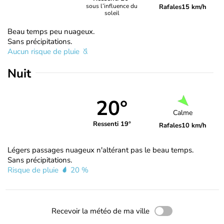
sous l’influence du
Rafales
15 km/h
soleil
Beau temps peu nuageux.
Sans précipitations.
Aucun risque de pluie
Nuit
20°
Calme
Ressenti 19°
Rafales
10 km/h
Légers passages nuageux n'altérant pas le beau temps.
Sans précipitations.
Risque de pluie
20 %
Recevoir la météo de ma ville