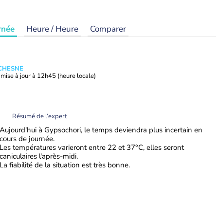
rnée
Heure / Heure
Comparer
UCHESNE
mise à jour à
12h45
(heure locale)
Résumé de l’expert
Aujourd'hui à Gypsochori, le temps deviendra plus incertain en
cours de journée.
Les températures varieront entre 22 et 37°C, elles seront
caniculaires l'après-midi.
La fiabilité de la situation est très bonne.