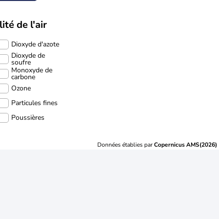
ité de l'air
Dioxyde d'azote
Dioxyde de
soufre
Monoxyde de
carbone
Ozone
Particules fines
Poussières
Données établies par
Copernicus AMS(2026)