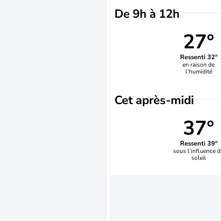
De 9h à 12h
27°
Ressenti 32°
en raison de
l'humidité
Cet après-midi
37°
Ressenti 39°
sous l’influence 
soleil