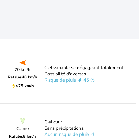
Ciel variable se dégageant totalement.
20 km/h
Possibilité d'averses.
Rafales
40 km/h
Risque de pluie
45 %
>75 km/h
Ciel clair.
Sans précipitations.
Calme
Aucun risque de pluie
Rafales
5 km/h