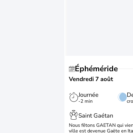
Éphéméride
Vendredi 7 août
Journée
De
-2 min
cr
Saint Gaétan
Nous fêtons GAETAN qui vient du
ville est devenue Gaëte en Ita