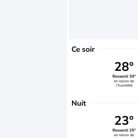
Ce soir
28°
Ressenti 30°
en raison de
l'humidité
Nuit
23°
Ressenti 25°
en raison de