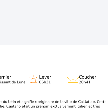
rnier
Lever
Coucher
oissant de Lune
06h31
20h41
 latin et signifie « originaire de la ville de Caillatia ». Cette
lie. Caetano était un prénom exclusivement italien et très