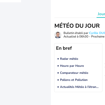
Jou
MÉTÉO DU JOUR
Bulletin établi par
Cyrille D
Actualisé à
06h30
- Prochaine 
En bref
Radar météo
Heure par Heure
Comparateur météo
Pollens et Pollution
Actualités Météo à l'étranger