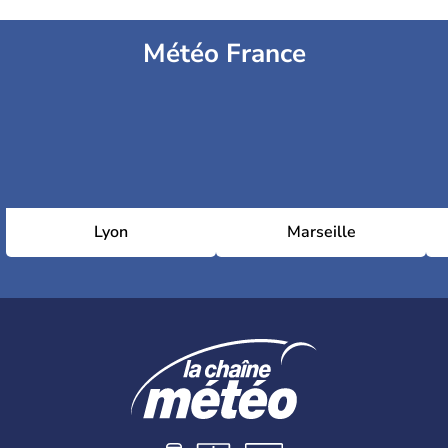
Météo France
Lyon
Marseille