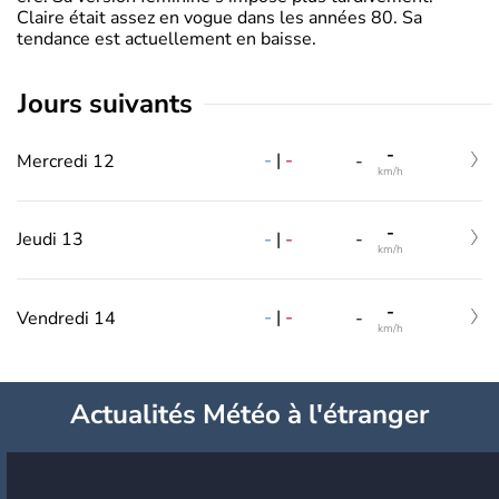
Claire était assez en vogue dans les années 80. Sa
tendance est actuellement en baisse.
jours suivants
-
-
|
-
Mercredi 12
-
km/h
-
-
|
-
Jeudi 13
-
km/h
-
-
|
-
Vendredi 14
-
km/h
Actualités Météo à l'étranger