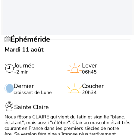
Éphéméride
Mardi 11 août
Journée
Lever
-2 min
06h45
Dernier
Coucher
croissant de Lune
20h34
Sainte Claire
Nous fêtons CLAIRE qui vient du latin et signifie "blanc,
éclatant", mais aussi "célèbre". Clair au masculin était très
courant en France dans les premiers siècles de notre
ère. Sa version féminine s’impose plus tardivement.