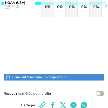
NOAA (USA)
0%
0%
0%
0%
0%
SOURCE
GFS
Comment fonctionne le comparateur
Recevoir la météo de ma ville
Partager