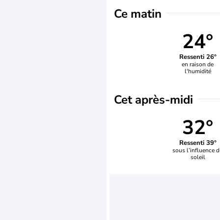
Ce matin
24°
Ressenti 26°
en raison de
l'humidité
Cet après-midi
32°
Ressenti 39°
sous l’influence 
soleil