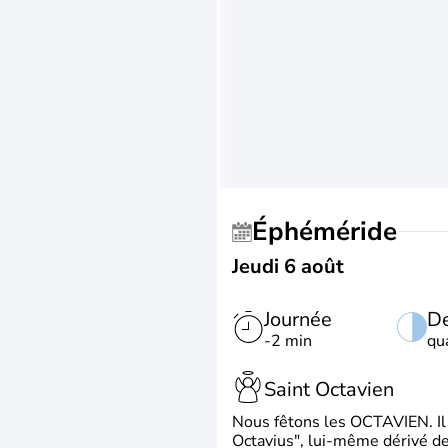
Éphéméride
Jeudi 6 août
Journée
De
-2 min
qu
Saint Octavien
Nous fêtons les OCTAVIEN. Il v
Octavius", lui-même dérivé de 