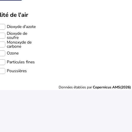
ité de l'air
Dioxyde d'azote
Dioxyde de
soufre
Monoxyde de
carbone
Ozone
Particules fines
Poussières
Données établies par
Copernicus AMS(2026)