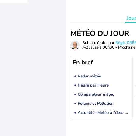
Jou
MÉTÉO DU JOUR
Bulletin établi par
Régis CRÊ
Actualisé à
06h30
- Prochaine 
En bref
Radar météo
Heure par Heure
Comparateur météo
Pollens et Pollution
Actualités Météo à l'étranger