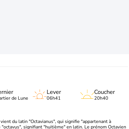
rnier
Lever
Coucher
artier de Lune
06h41
20h40
ient du latin "Octavianus", qui signifie "appartenant à
"octavus", signifiant "huitième" en latin. Le prénom Octavien