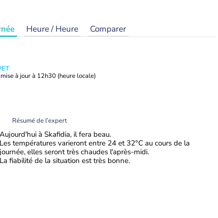
rnée
Heure / Heure
Comparer
PET
mise à jour à
12h30
(heure locale)
Résumé de l’expert
Aujourd'hui à Skafidia, il fera beau.
Les températures varieront entre 24 et 32°C au cours de la
journée, elles seront très chaudes l'après-midi.
La fiabilité de la situation est très bonne.