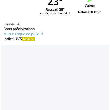
23°
Calme
Ressenti 25°
Rafales
10 km/h
en raison de l'humidité
Ensoleillé.
Sans précipitations.
Aucun risque de pluie
Indice UV
5
Modéré