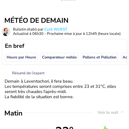
MÉTÉO DE DEMAIN
Bulletin établi par
Cyril WUEST
Actualisé à
06h30
- Prochaine mise à jour à
12h45
(heure locale)
En bref
Heure par Heure
Comparateur météo
Pollens et Pollution
Résumé de l’expert
Demain à Leventochori, il fera beau.
Les températures seront comprises entre 23 et 31°C, elles
seront très chaudes l'après-midi.
La fiabilité de la situation est bonne.
Matin
Voir la nuit