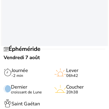
Éphéméride
Vendredi 7 août
Journée
Lever
-2 min
06h42
Dernier
Coucher
croissant de Lune
20h38
Saint Gaétan