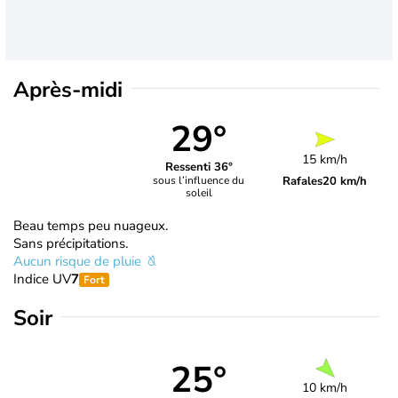
Après-midi
29°
15 km/h
Ressenti 36°
Rafales
20 km/h
sous l’influence du
soleil
Beau temps peu nuageux.
Sans précipitations.
Aucun risque de pluie
Indice UV
7
Fort
Soir
25°
10 km/h