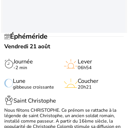
Éphéméride
Vendredi 21 août
Journée
Lever
-2 min
06h54
Lune
Coucher
gibbeuse croissante
20h21
Saint Christophe
Nous fêtons CHRISTOPHE. Ce prénom se rattache à la
légende de saint Christophe, un ancien soldat romain,
installé comme passeur. A partir du 16ème siècle, la
popularité de Christophe Colomb stimule sa diffusion en