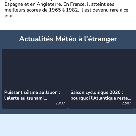
Espagne et en Angleterre. En France, il atteint ses
meilleurs scores de 1965 à 1982. Il est devenu rare à ce
jour.
Actualités Météo à l'étranger
Puissant séisme au Japon :
Saison cyclonique 2026 :
l’alerte au tsunami
pourquoi l’Atlantique reste
désormais levée
28/07
très calme à ce stade ?
22/07