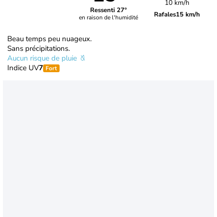
10 km/h
Ressenti 27°
Rafales
15 km/h
en raison de l'humidité
Beau temps peu nuageux.
Sans précipitations.
Aucun risque de pluie
Indice UV
7
Fort