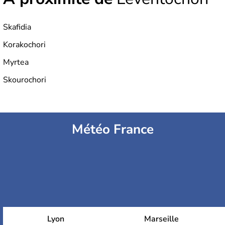
Skafidia
Korakochori
Myrtea
Skourochori
Météo France
Lyon
Marseille