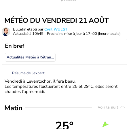
MÉTÉO DU VENDREDI 21 AOÛT
Bulletin établi par
Cyril WUEST
Actualisé à
10h45
- Prochaine mise à jour à
17h00
(heure locale)
En bref
Actualités Météo à l'étranger
Résumé de l’expert
Vendredi à Leventochori, il fera beau.
Les températures fluctueront entre 25 et 29°C, elles seront
chaudes l'après-midi.
Matin
Voir la nuit
25°