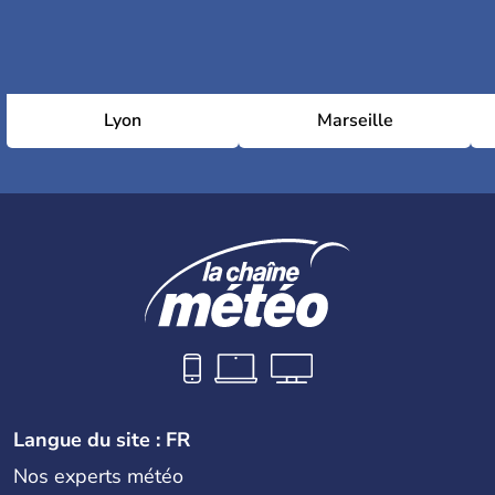
Lyon
Marseille
Langue du site : FR
Nos experts météo