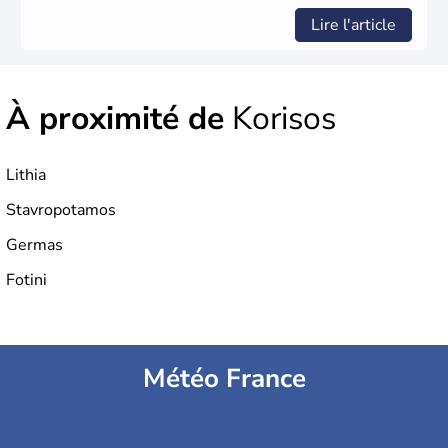
Lire l'article
À proximité de
Korisos
Lithia
Stavropotamos
Germas
Fotini
Météo France