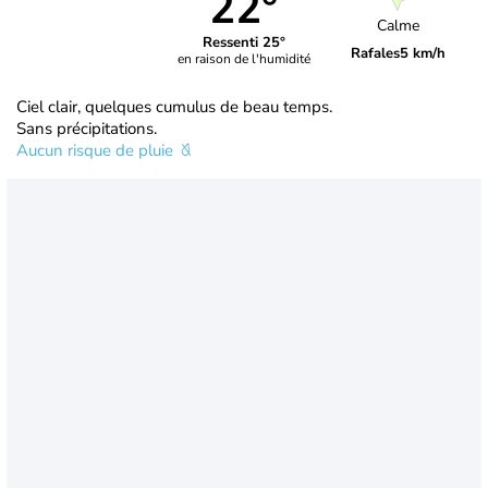
22°
Calme
Ressenti 25°
Rafales
5 km/h
en raison de l'humidité
Ciel clair, quelques cumulus de beau temps.
Sans précipitations.
Aucun risque de pluie