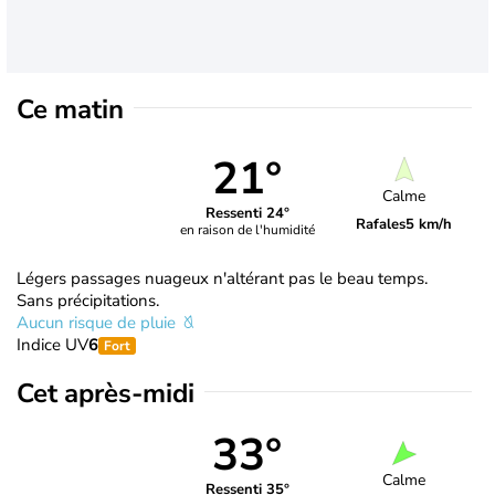
Ce matin
21°
Calme
Ressenti 24°
Rafales
5 km/h
en raison de l'humidité
Légers passages nuageux n'altérant pas le beau temps.
Sans précipitations.
Aucun risque de pluie
Indice UV
6
Fort
Cet après-midi
33°
Calme
Ressenti 35°