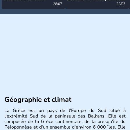
désormais levée
28/07
très calme à ce stade ?
22/07
Géographie et climat
La Grèce est un pays de l'Europe du Sud situé à
l'extrémité Sud de la péninsule des Balkans. Elle est
composée de la Grèce continentale, de la presqu'île du
Péloponnèse et d'un ensemble d'environ 6 000 îles. Elle