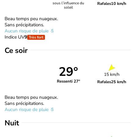
sous l’influence du
Rafales
10 km/h
soleil
Beau temps peu nuageux.
Sans précipitations.
Aucun risque de pluie
Indice UV
9
Très fort
Ce soir
29°
15 km/h
Ressenti 27°
Rafales
25 km/h
Beau temps peu nuageux.
Sans précipitations.
Aucun risque de pluie
Nuit