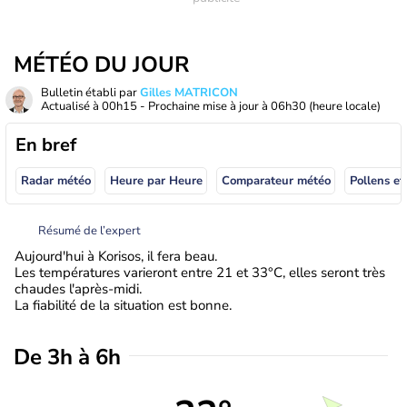
MÉTÉO DU JOUR
Bulletin établi par
Gilles MATRICON
Actualisé à
00h15
- Prochaine mise à jour à
06h30
(heure locale)
En bref
Radar météo
Heure par Heure
Comparateur météo
Pollens et
Résumé de l’expert
Aujourd'hui à Korisos, il fera beau.
Les températures varieront entre 21 et 33°C, elles seront très
chaudes l'après-midi.
La fiabilité de la situation est bonne.
De 3h à 6h