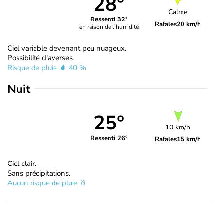
28°
Calme
Ressenti 32°
Rafales
20 km/h
en raison de l'humidité
Ciel variable devenant peu nuageux.
Possibilité d'averses.
Risque de pluie
40 %
Nuit
25°
10 km/h
Ressenti 26°
Rafales
15 km/h
Ciel clair.
Sans précipitations.
Aucun risque de pluie