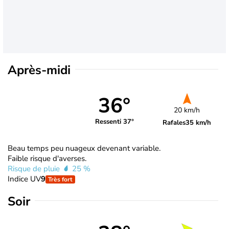
Après-midi
36°
20 km/h
Ressenti 37°
Rafales
35 km/h
Beau temps peu nuageux devenant variable.
Faible risque d'averses.
Risque de pluie
25 %
Indice UV
9
Très fort
Soir