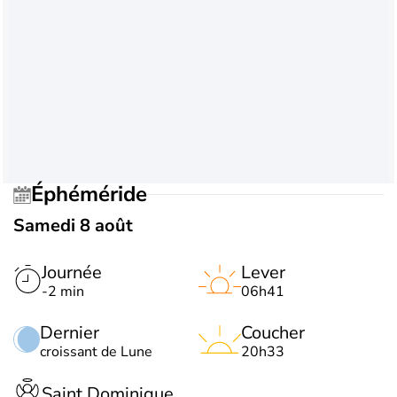
Éphéméride
Samedi 8 août
Journée
Lever
-2 min
06h41
Dernier
Coucher
croissant de Lune
20h33
Saint Dominique