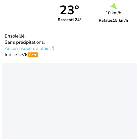
23°
10 km/h
Ressenti 24°
Rafales
15 km/h
Ensoleillé.
Sans précipitations.
Aucun risque de pluie
Indice UV
6
Fort