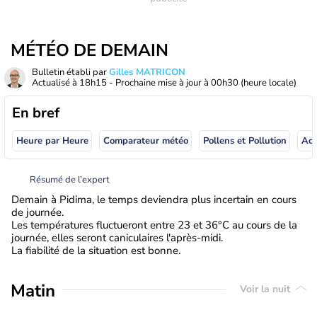
MÉTÉO DE DEMAIN
Bulletin établi par
Gilles MATRICON
Actualisé à
18h15
- Prochaine mise à jour à
00h30
(heure locale)
En bref
Heure par Heure
Comparateur météo
Pollens et Pollution
Résumé de l’expert
Demain à Pidima, le temps deviendra plus incertain en cours
de journée.
Les températures fluctueront entre 23 et 36°C au cours de la
journée, elles seront caniculaires l'après-midi.
La fiabilité de la situation est bonne.
Matin
Voir la nuit