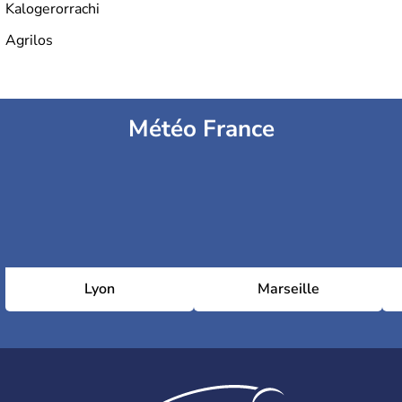
Kalogerorrachi
Agrilos
Météo France
Lyon
Marseille