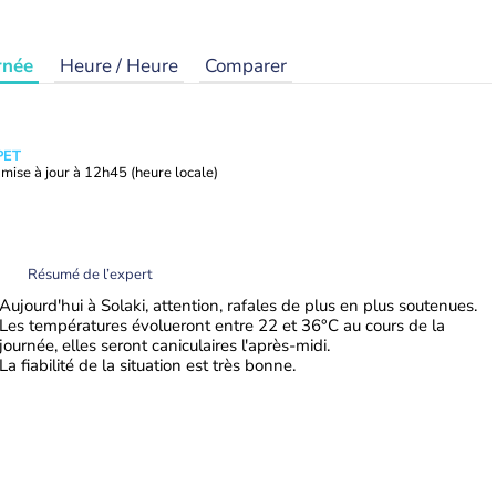
rnée
Heure / Heure
Comparer
PET
mise à jour à
12h45
(heure locale)
Résumé de l’expert
Aujourd'hui à Solaki, attention, rafales de plus en plus soutenues.
Les températures évolueront entre 22 et 36°C au cours de la
journée, elles seront caniculaires l'après-midi.
La fiabilité de la situation est très bonne.