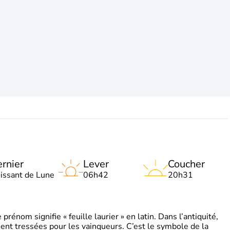
rnier
Lever
Coucher
oissant de Lune
06h42
20h31
énom signifie « feuille laurier » en latin. Dans l’antiquité,
ient tressées pour les vainqueurs. C’est le symbole de la