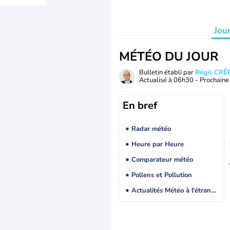
Jou
MÉTÉO DU JOUR
Bulletin établi par
Régis CRÊ
Actualisé à
06h30
- Prochaine 
En bref
Radar météo
Heure par Heure
Comparateur météo
Pollens et Pollution
Actualités Météo à l'étranger