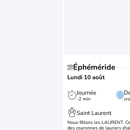
Éphéméride
Lundi 10 août
Journée
De
-2 min
cr
Saint Laurent
Nous fêtons les LAURENT. Ce pr
des couronnes de lauriers éta