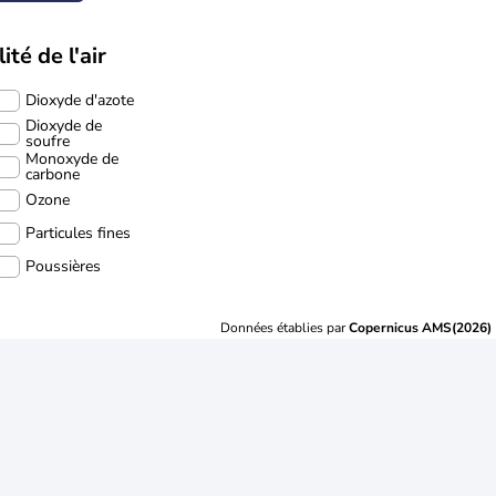
ité de l'air
Dioxyde d'azote
Dioxyde de
soufre
Monoxyde de
carbone
Ozone
Particules fines
Poussières
Données établies par
Copernicus AMS(2026)