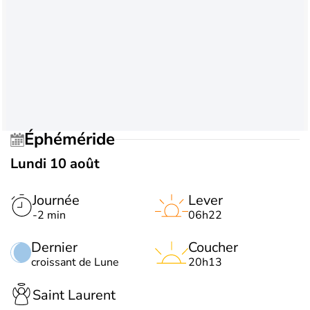
Éphéméride
Lundi 10 août
Journée
Lever
-2 min
06h22
Dernier
Coucher
croissant de Lune
20h13
Saint Laurent