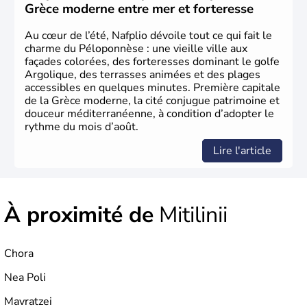
est définitivement reconnue comme état indépendant à
Grèce moderne entre mer et forteresse
partir de 1830.
Au cœur de l’été, Nafplio dévoile tout ce qui fait le
charme du Péloponnèse : une vieille ville aux
façades colorées, des forteresses dominant le golfe
Argolique, des terrasses animées et des plages
accessibles en quelques minutes. Première capitale
de la Grèce moderne, la cité conjugue patrimoine et
douceur méditerranéenne, à condition d’adopter le
rythme du mois d’août.
Lire l'article
À proximité de
Mitilinii
Chora
Nea Poli
Mavratzei