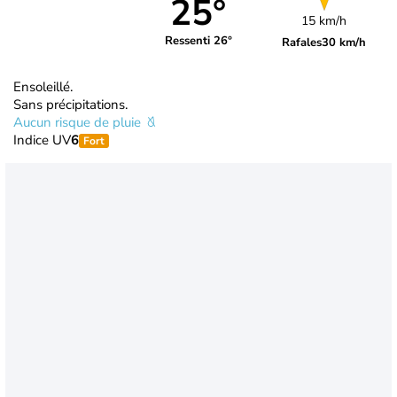
25°
15 km/h
Ressenti 26°
Rafales
30 km/h
Ensoleillé.
Sans précipitations.
Aucun risque de pluie
Indice UV
6
Fort