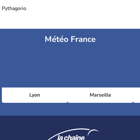
Pythagorio
Météo France
Lyon
Marseille