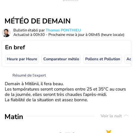
MÉTÉO DE DEMAIN
Bulletin établi par
Thomas PONTHIEU
Actualisé à
00h30
- Prochaine mise à jour à
06h45
(heure locale)
En bref
Heure par Heure
Comparateur météo
Pollens et Pollution
Résumé de l’expert
Demain à Mitilinii, il fera beau.
Les températures seront comprises entre 25 et 35°C au cours
de la journée, elles seront très chaudes l'après-midi.
La fiabilité de la situation est assez bonne.
Matin
Voir la nuit