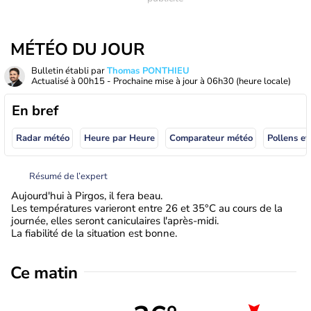
MÉTÉO DU JOUR
Bulletin établi par
Thomas PONTHIEU
Actualisé à
00h15
- Prochaine mise à jour à
06h30
(heure locale)
En bref
Radar météo
Heure par Heure
Comparateur météo
Pollens et
Résumé de l’expert
Aujourd'hui à Pirgos, il fera beau.
Les températures varieront entre 26 et 35°C au cours de la
journée, elles seront caniculaires l'après-midi.
La fiabilité de la situation est bonne.
Ce matin