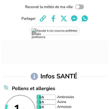
Recevoir la météo de ma ville
Partager
Ajouter à vos sources préférées
Infos SANTÉ
Pollens et allergies
Ambroisies
1
/5
Aulne
1
/5
Armoises
1
/5