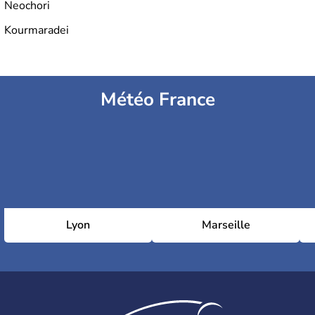
Neochori
Kourmaradei
Météo France
Lyon
Marseille