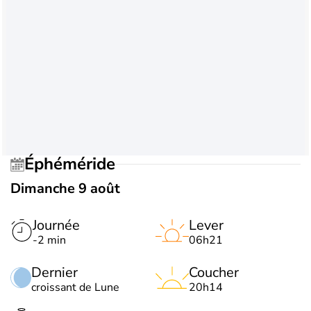
Éphéméride
Dimanche 9 août
Journée
Lever
-2 min
06h21
Dernier
Coucher
croissant de Lune
20h14