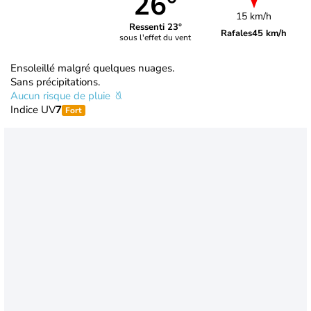
26°
15 km/h
Ressenti 23°
Rafales
45 km/h
sous l'effet du vent
Ensoleillé malgré quelques nuages.
Sans précipitations.
Aucun risque de pluie
Indice UV
7
Fort