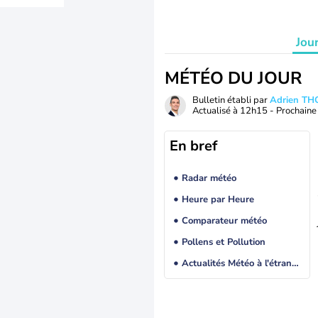
Jou
MÉTÉO DU JOUR
Bulletin établi par
Adrien T
Actualisé à
12h15
- Prochaine 
En bref
Radar météo
Heure par Heure
Comparateur météo
Pollens et Pollution
Actualités Météo à l'étranger