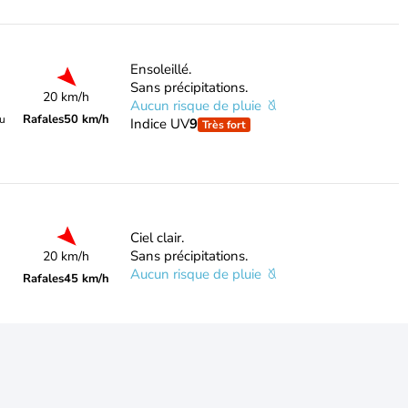
Ensoleillé.
Sans précipitations.
20 km/h
Aucun risque de pluie
Rafales
50 km/h
du
Indice UV
9
Très fort
Ciel clair.
Sans précipitations.
20 km/h
Aucun risque de pluie
Rafales
45 km/h