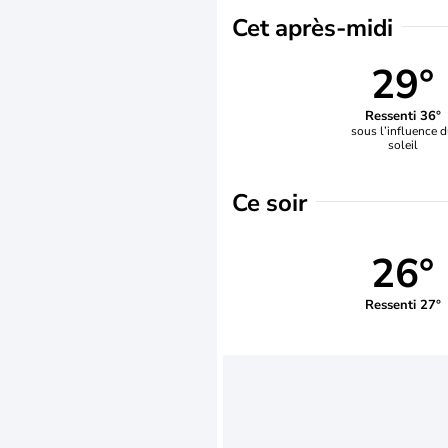
Cet après-midi
29°
Ressenti 36°
sous l’influence 
soleil
Ce soir
26°
Ressenti 27°