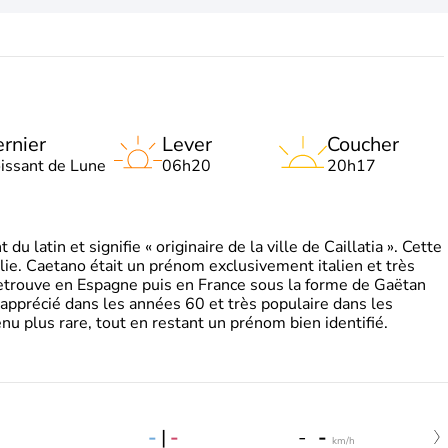
rnier
Lever
Coucher
oissant de Lune
06h20
20h17
 latin et signifie « originaire de la ville de Caillatia ». Cette
lie. Caetano était un prénom exclusivement italien et très
retrouve en Espagne puis en France sous la forme de Gaëtan
 apprécié dans les années 60 et très populaire dans les
nu plus rare, tout en restant un prénom bien identifié.
-
|
-
-
-
km/h