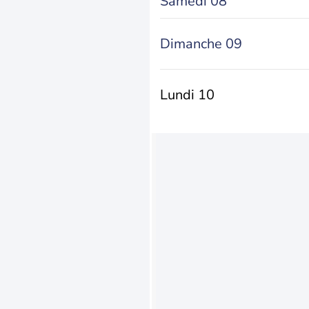
Samedi 08
Dimanche 09
Lundi 10