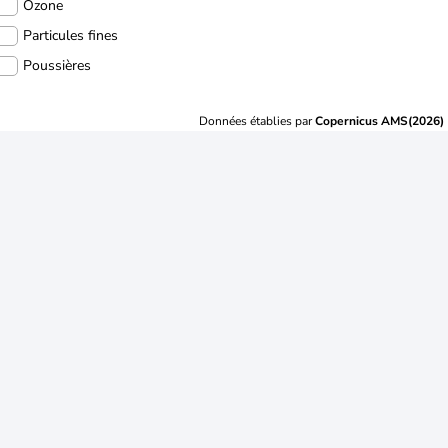
Ozone
Particules fines
Poussières
Données établies par
Copernicus AMS(2026)