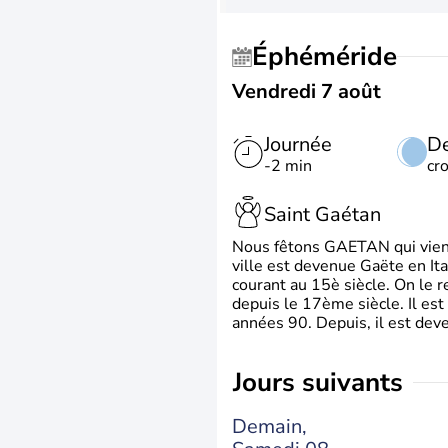
Éphéméride
Vendredi 7 août
Journée
De
-2 min
cr
Saint Gaétan
Nous fêtons GAETAN qui vient du
ville est devenue Gaëte en Ita
courant au 15è siècle. On le 
depuis le 17ème siècle. Il est
années 90. Depuis, il est deve
jours suivants
Demain,