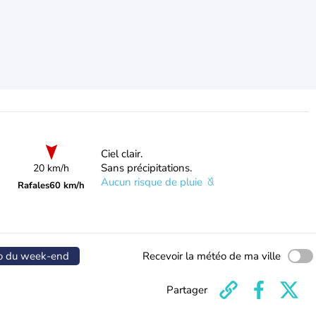
Ciel clair.
Sans précipitations.
20 km/h
Aucun risque de pluie
Rafales
60 km/h
o du week-end
Recevoir la météo de ma ville
Partager