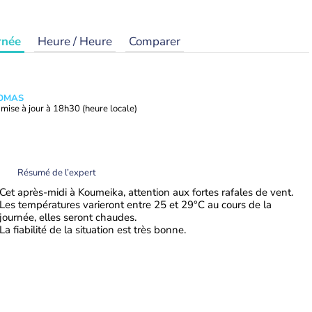
rnée
Heure / Heure
Comparer
HOMAS
mise à jour à
18h30
(heure locale)
Résumé de l’expert
Cet après-midi à Koumeika, attention aux fortes rafales de vent.
Les températures varieront entre 25 et 29°C au cours de la
journée, elles seront chaudes.
La fiabilité de la situation est très bonne.