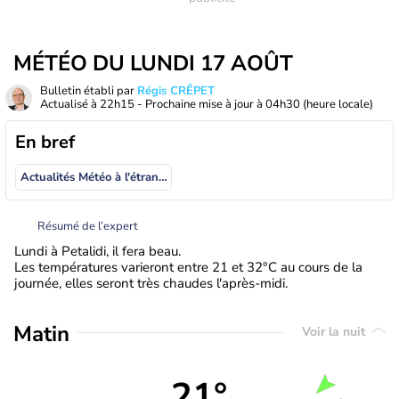
MÉTÉO DU LUNDI 17 AOÛT
Bulletin établi par
Régis CRÊPET
Actualisé à
22h15
- Prochaine mise à jour à
04h30
(heure locale)
En bref
Actualités Météo à l'étranger
Résumé de l’expert
Lundi à Petalidi, il fera beau.
Les températures varieront entre 21 et 32°C au cours de la
journée, elles seront très chaudes l'après-midi.
Matin
Voir la nuit
21°