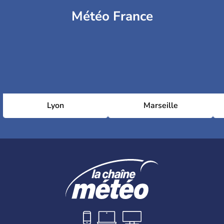
Météo France
Lyon
Marseille