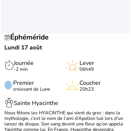
Éphéméride
Lundi 17 août
Journée
Lever
-2 min
06h49
Premier
Coucher
croissant de Lune
20h23
Sainte Hyacinthe
Nous fêtons les HYACINTHE qui vient du grec : dans la
mythologie, c’est le nom de l’ami d’Apollon tué lors d'un
lancer de disque. Son sang devint une fleur qu’on appela
Yacinthe comme lui. En France, Hyacinthe deviendra