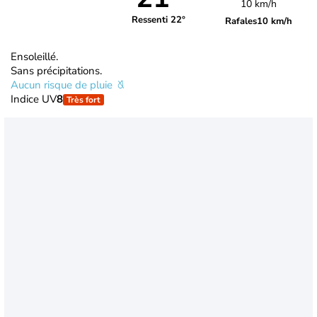
10 km/h
Ressenti 22°
Rafales
10 km/h
Ensoleillé.
Sans précipitations.
Aucun risque de pluie
Indice UV
8
Très fort