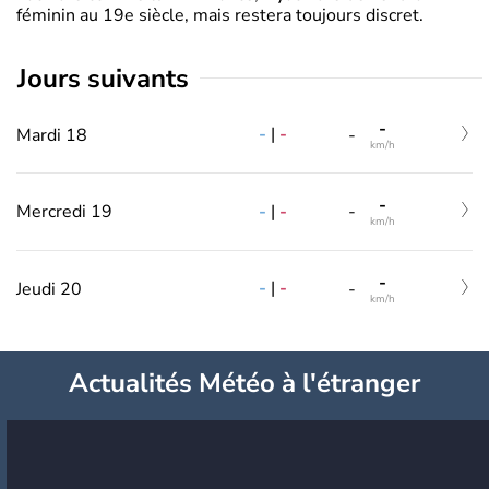
féminin au 19e siècle, mais restera toujours discret.
jours suivants
-
-
|
-
Mardi 18
-
km/h
-
-
|
-
Mercredi 19
-
km/h
-
-
|
-
Jeudi 20
-
km/h
Actualités Météo à l'étranger