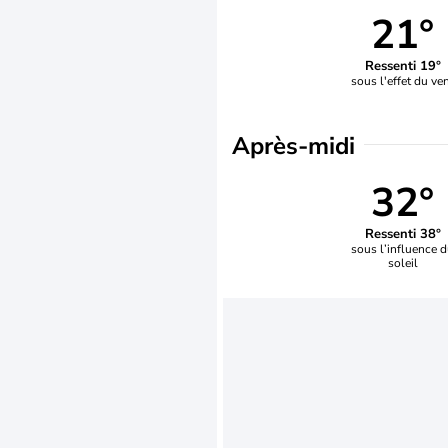
21°
Ressenti 19°
sous l'effet du ve
Après-midi
32°
Ressenti 38°
sous l’influence 
soleil