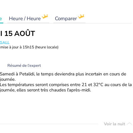
e
Heure / Heure
Comparer
I 15 AOÛT
 GALL
mise à jour à
15h15
(heure locale)
Résumé de l’expert
Samedi à Petalidi, le temps deviendra plus incertain en cours de
journée.
Les températures seront comprises entre 21 et 32°C au cours de la
journée, elles seront très chaudes l'après-midi.
Voir la nuit