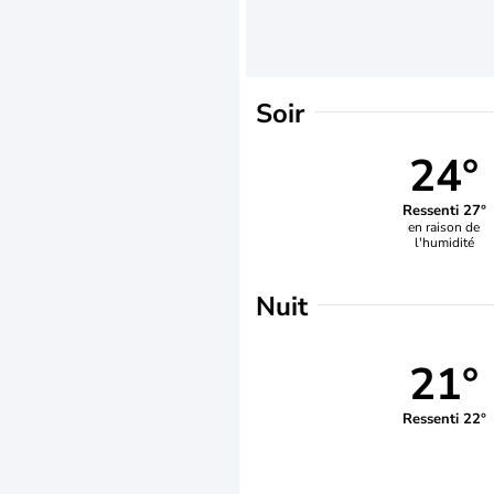
Soir
24°
Ressenti 27°
en raison de
l'humidité
Nuit
21°
Ressenti 22°