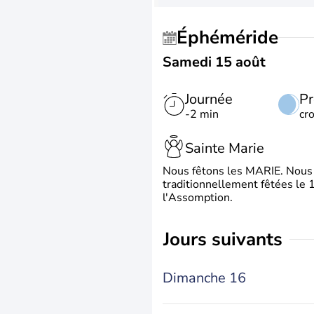
Éphéméride
Samedi 15 août
Journée
Pr
-2 min
cr
Sainte Marie
Nous fêtons les MARIE. Nous 
traditionnellement fêtées le 1
l'Assomption.
jours suivants
Dimanche 16