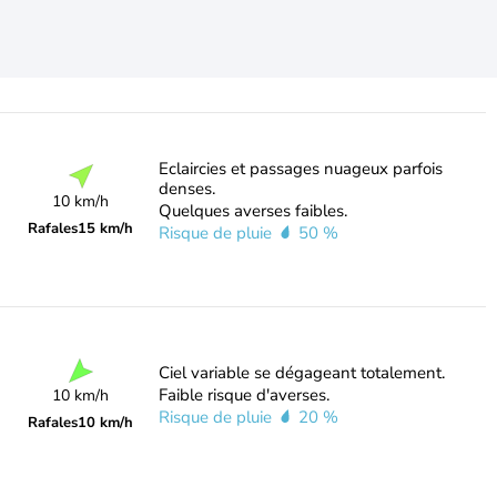
Eclaircies et passages nuageux parfois
denses.
10 km/h
Quelques averses faibles.
Rafales
15 km/h
Risque de pluie
50 %
Ciel variable se dégageant totalement.
Faible risque d'averses.
10 km/h
Risque de pluie
20 %
Rafales
10 km/h