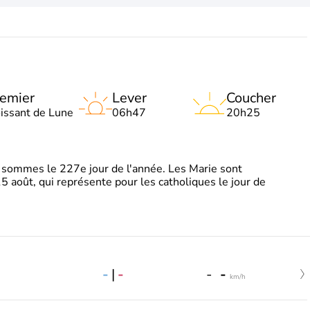
emier
Lever
Coucher
oissant de Lune
06h47
20h25
sommes le 227e jour de l'année. Les Marie sont
5 août, qui représente pour les catholiques le jour de
-
|
-
-
-
km/h