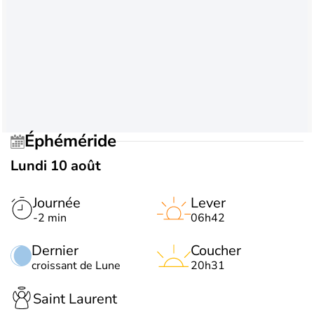
Éphéméride
Lundi 10 août
Journée
Lever
-2 min
06h42
Dernier
Coucher
croissant de Lune
20h31
Saint Laurent