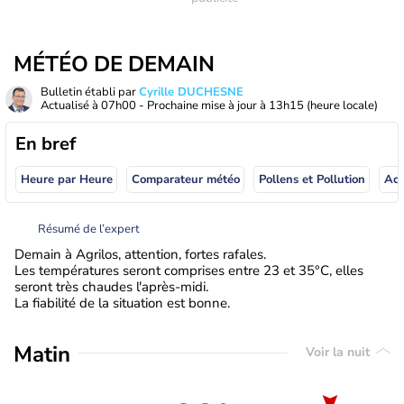
MÉTÉO DE DEMAIN
Bulletin établi par
Cyrille DUCHESNE
Actualisé à
07h00
- Prochaine mise à jour à
13h15
(heure locale)
En bref
Heure par Heure
Comparateur météo
Pollens et Pollution
Résumé de l’expert
Demain à Agrilos, attention, fortes rafales.
Les températures seront comprises entre 23 et 35°C, elles
seront très chaudes l'après-midi.
La fiabilité de la situation est bonne.
Matin
Voir la nuit