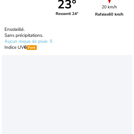
23°
20 km/h
Ressenti 24°
Rafales
60 km/h
Ensoleillé.
Sans précipitations.
Aucun risque de pluie
Indice UV
6
Fort