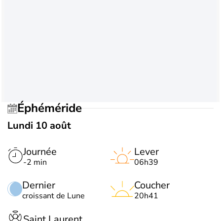
Éphéméride
Lundi 10 août
Journée
Lever
-2 min
06h39
Dernier
Coucher
croissant de Lune
20h41
Saint Laurent