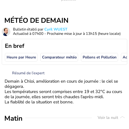
MÉTÉO DE DEMAIN
Bulletin établi par
Cyril WUEST
Actualisé à
07h00
- Prochaine mise à jour à
13h15
(heure locale)
En bref
Heure par Heure
Comparateur météo
Pollens et Pollution
Résumé de l’expert
Demain à Chloi, amélioration en cours de journée : le ciel se
dégagera.
Les températures seront comprises entre 19 et 32°C au cours
de la journée, elles seront très chaudes l'après-midi.
La fiabilité de la situation est bonne.
Matin
Voir la nuit