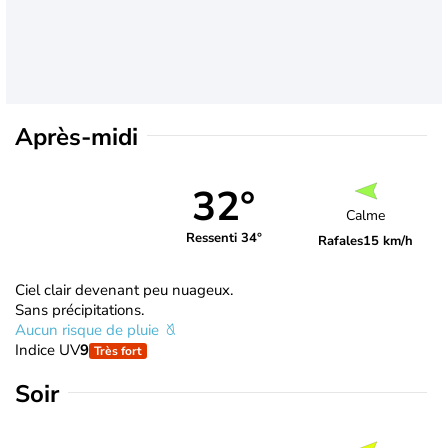
Après-midi
32°
Calme
Ressenti 34°
Rafales
15 km/h
Ciel clair devenant peu nuageux.
Sans précipitations.
Aucun risque de pluie
Indice UV
9
Très fort
Soir