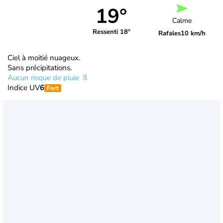
19°
Calme
Ressenti 18°
Rafales
10 km/h
Ciel à moitié nuageux.
Sans précipitations.
Aucun risque de pluie
Indice UV
6
Fort