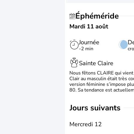
Éphéméride
Mardi 11 août
Journée
De
-2 min
cr
Sainte Claire
Nous fêtons CLAIRE qui vient du
Clair au masculin était très c
version féminine s’impose plu
80. Sa tendance est actuellem
jours suivants
Mercredi 12