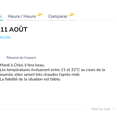
e
Heure / Heure
Comparer
 11 AOÛT
TRICON
Résumé de l’expert
Mardi à Chloi, il fera beau.
Les températures évolueront entre 21 et 32°C au cours de la
journée, elles seront très chaudes l'après-midi.
La fiabilité de la situation est faible.
Voir la nuit