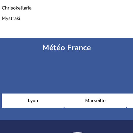
Chrisokellaria
Mystraki
Météo France
Lyon
Marseille