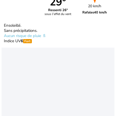
29°
20 km/h
Ressenti 26°
Rafales
40 km/h
sous l'effet du vent
Ensoleillé.
Sans précipitations.
Aucun risque de pluie
Indice UV
6
Fort