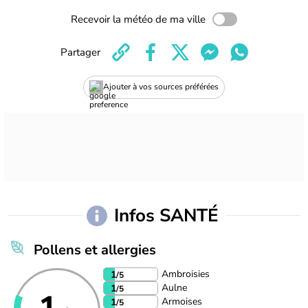
Recevoir la météo de ma ville
Partager
Ajouter à vos sources préférées
Infos SANTÉ
Pollens et allergies
Ambroisies
1
/5
Aulne
1
/5
Armoises
1
/5