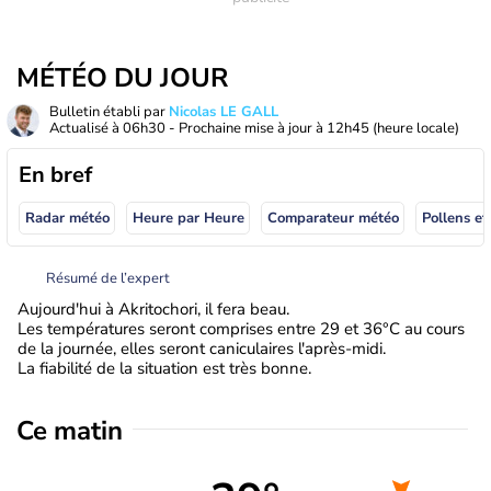
MÉTÉO DU JOUR
Bulletin établi par
Nicolas LE GALL
Actualisé à
06h30
- Prochaine mise à jour à
12h45
(heure locale)
En bref
Radar météo
Heure par Heure
Comparateur météo
Pollens et
Résumé de l’expert
Aujourd'hui à Akritochori, il fera beau.
Les températures seront comprises entre 29 et 36°C au cours
de la journée, elles seront caniculaires l'après-midi.
La fiabilité de la situation est très bonne.
Ce matin