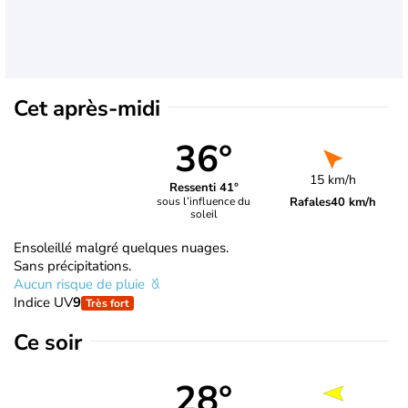
Cet après-midi
36°
15 km/h
Ressenti 41°
Rafales
40 km/h
sous l’influence du
soleil
Ensoleillé malgré quelques nuages.
Sans précipitations.
Aucun risque de pluie
Indice UV
9
Très fort
Ce soir
28°