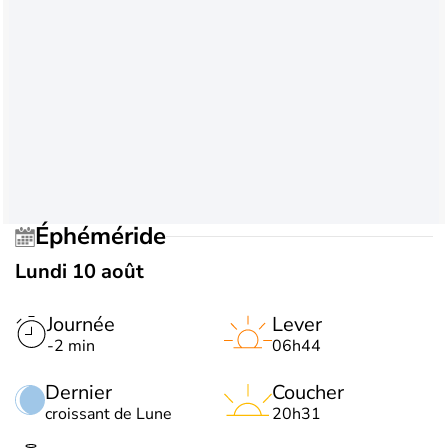
Éphéméride
Lundi 10 août
Journée
Lever
-2 min
06h44
Dernier
Coucher
croissant de Lune
20h31