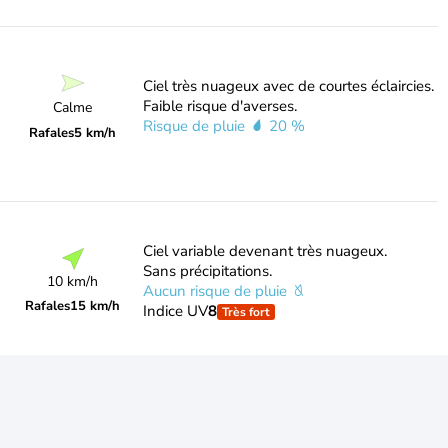
Ciel très nuageux avec de courtes éclaircies.
Faible risque d'averses.
Calme
Risque de pluie
20 %
Rafales
5 km/h
Ciel variable devenant très nuageux.
Sans précipitations.
10 km/h
Aucun risque de pluie
Rafales
15 km/h
Indice UV
8
Très fort