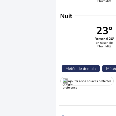
l'humidité
Nuit
23°
Ressenti 26°
en raison de
l'humidité
Météo de demain
Mété
Ajouter à vos sources préférées