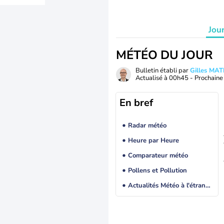
Jou
MÉTÉO DU JOUR
Bulletin établi par
Gilles MA
Actualisé à
00h45
- Prochaine 
En bref
Radar météo
Heure par Heure
Comparateur météo
Pollens et Pollution
Actualités Météo à l'étranger