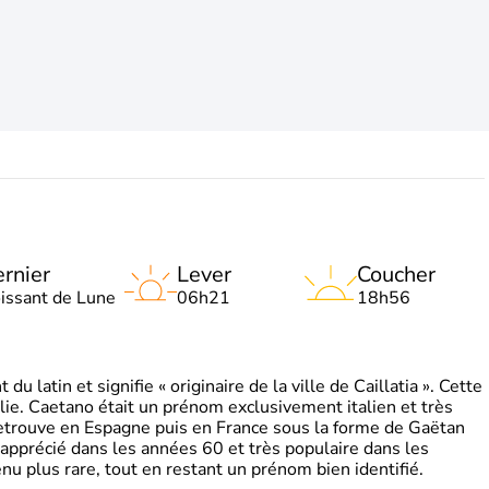
rnier
Lever
Coucher
oissant de Lune
06h21
18h56
 latin et signifie « originaire de la ville de Caillatia ». Cette
lie. Caetano était un prénom exclusivement italien et très
retrouve en Espagne puis en France sous la forme de Gaëtan
 apprécié dans les années 60 et très populaire dans les
nu plus rare, tout en restant un prénom bien identifié.