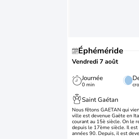
Éphéméride
Vendredi 7 août
Journée
De
0 min
cr
Saint Gaétan
Nous fêtons GAETAN qui vient du
ville est devenue Gaëte en Ita
courant au 15è siècle. On le 
depuis le 17ème siècle. Il est
années 90. Depuis, il est deve