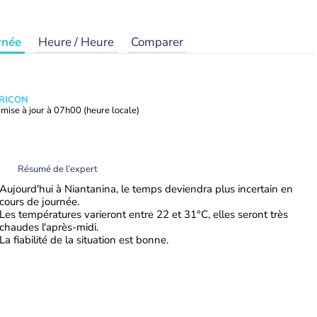
rnée
Heure / Heure
Comparer
TRICON
mise à jour à
07h00
(heure locale)
Résumé de l’expert
Aujourd'hui à Niantanina, le temps deviendra plus incertain en
cours de journée.
Les températures varieront entre 22 et 31°C, elles seront très
chaudes l'après-midi.
La fiabilité de la situation est bonne.