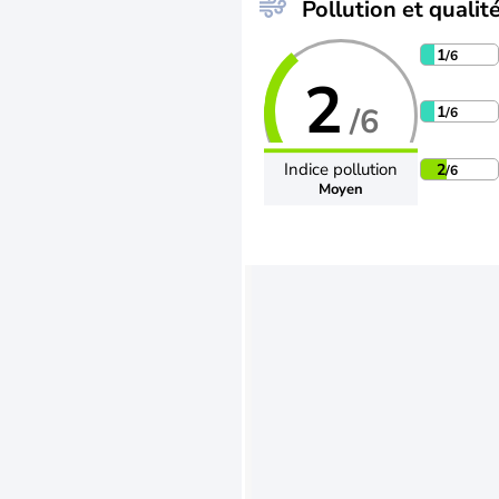
Pollution et qualité
1
/6
2
/6
1
/6
Indice pollution
2
/6
Moyen