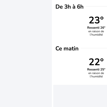
De 3h à 6h
23°
Ressenti 26°
en raison de
l'humidité
Ce matin
22°
Ressenti 25°
en raison de
l'humidité