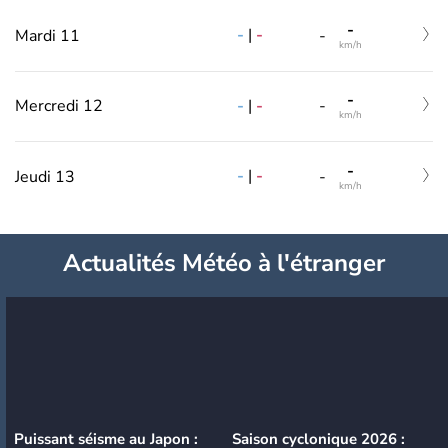
-
-
|
-
Mardi 11
-
km/h
-
-
|
-
Mercredi 12
-
km/h
-
-
|
-
Jeudi 13
-
km/h
Actualités Météo à l'étranger
Puissant séisme au Japon :
Saison cyclonique 2026 :