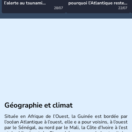
l’alerte au tsunami
pourquoi l’Atlantique reste
désormais levée
28/07
très calme à ce stade ?
22/07
Géographie et climat
Située en Afrique de l’Ouest, la Guinée est bordée par
l’océan Atlantique à l’ouest, elle e a pour voisins, à l’ouest
par le Sénégal, au nord par le Mali, la Côte d’Ivoire à l’est