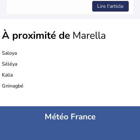
Lire l'article
À proximité de
Marella
Saloya
Séléya
Kalia
Gninagbé
Météo France