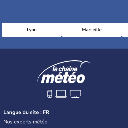
Lyon
Marseille
Langue du site : FR
Nos experts météo