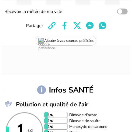
Recevoir la météo de ma ville
Partager
Ajouter à vos sources préférées
Infos SANTÉ
Pollution et qualité de l'air
Dioxyde d'azote
1
/6
Dioxyde de soufre
1
/6
1
Monoxyde de carbone
1
/6