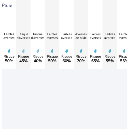
Pluie
Faibles
Risque
Risque
Faibles
Faibles
Averses
Faibles
Faibles
Faible
averses
d'averses
d'averses
averses
averses
de pluie
averses
averses
averse
Risque
Risque
Risque
Risque
Risque
Risque
Risque
Risque
Risqu
50%
45%
40%
50%
60%
70%
65%
55%
55%