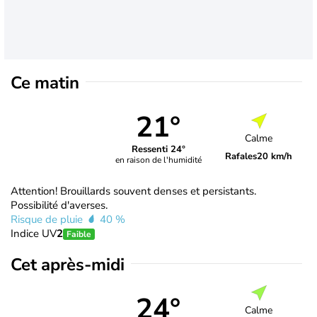
Ce matin
21°
Calme
Ressenti 24°
Rafales
20 km/h
en raison de l'humidité
Attention! Brouillards souvent denses et persistants.
Possibilité d'averses.
Risque de pluie
40 %
Indice UV
2
Faible
Cet après-midi
24°
Calme