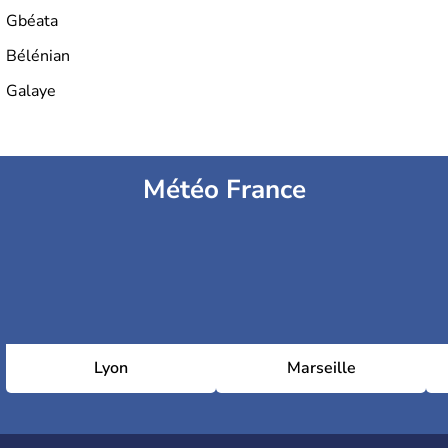
Gbéata
Bélénian
Galaye
Météo France
Lyon
Marseille