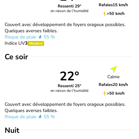
Rafales
15 km/h
Ressenti 29°
en raison de l'humidité
>50 km/h
Couvert avec développement de foyers orageux possibles.
Quelques averses faibles.
Risque de pluie
55 %
Indice UV
3
Modéré
Ce soir
22°
Calme
Rafales
20 km/h
Ressenti 25°
en raison de l'humidité
>50 km/h
Couvert avec développement de foyers orageux possibles.
Quelques averses faibles.
Risque de pluie
55 %
Nuit