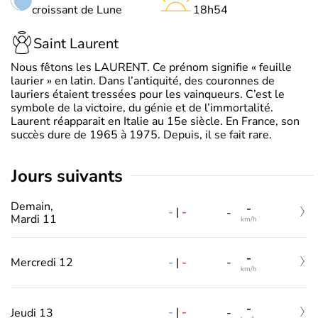
croissant de Lune
18h54
Saint Laurent
Nous fêtons les LAURENT. Ce prénom signifie « feuille
laurier » en latin. Dans l’antiquité, des couronnes de
lauriers étaient tressées pour les vainqueurs. C’est le
symbole de la victoire, du génie et de l’immortalité.
Laurent réapparait en Italie au 15e siècle. En France, son
succès dure de 1965 à 1975. Depuis, il se fait rare.
jours suivants
Demain,
-
-
|
-
-
Mardi 11
km/h
-
-
|
-
Mercredi 12
-
km/h
-
-
|
-
Jeudi 13
-