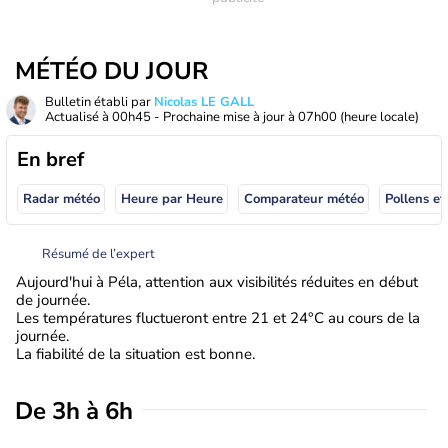
MÉTÉO DU JOUR
Bulletin établi par
Nicolas LE GALL
Actualisé à
00h45
- Prochaine mise à jour à
07h00
(heure locale)
En bref
Radar météo
Heure par Heure
Comparateur météo
Pollens et
Résumé de l’expert
Aujourd'hui à Péla, attention aux visibilités réduites en début
de journée.
Les températures fluctueront entre 21 et 24°C au cours de la
journée.
La fiabilité de la situation est bonne.
De 3h à 6h