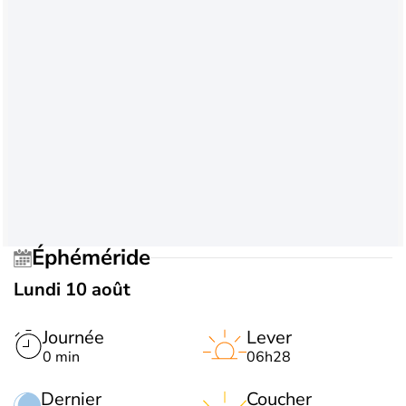
Éphéméride
Lundi 10 août
Journée
Lever
0 min
06h28
Dernier
Coucher