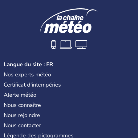
Langue du site : FR
Nos experts météo
Certificat d'intempéries
Alerte météo
Nous connaître
Nous rejoindre
Nous contacter
Légende des pictogrammes