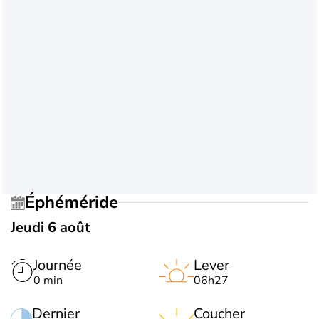
Éphéméride
Jeudi 6 août
Journée
Lever
0 min
06h27
Dernier
Coucher