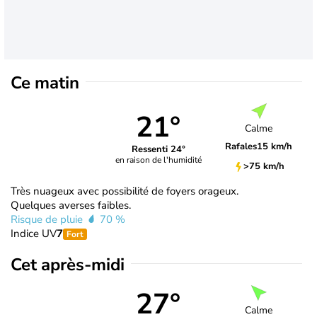
Ce matin
21°
Calme
Rafales
15 km/h
Ressenti 24°
en raison de l'humidité
>75 km/h
Très nuageux avec possibilité de foyers orageux.
Quelques averses faibles.
Risque de pluie
70 %
Indice UV
7
Fort
Cet après-midi
27°
Calme