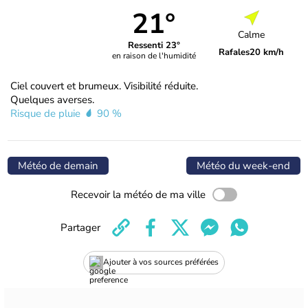
21°
Calme
Ressenti 23°
Rafales
20 km/h
en raison de l'humidité
Ciel couvert et brumeux. Visibilité réduite.
Quelques averses.
Risque de pluie
90 %
Météo de demain
Météo du week-end
Recevoir la météo de ma ville
Partager
Ajouter à vos sources préférées