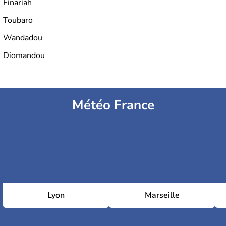
Finariah
Toubaro
Wandadou
Diomandou
Météo France
Lyon
Marseille