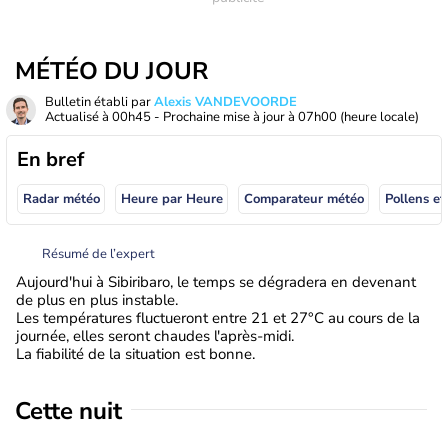
MÉTÉO DU JOUR
Bulletin établi par
Alexis VANDEVOORDE
Actualisé à
00h45
- Prochaine mise à jour à
07h00
(heure locale)
En bref
Radar météo
Heure par Heure
Comparateur météo
Pollens et
Résumé de l’expert
Aujourd'hui à Sibiribaro, le temps se dégradera en devenant
de plus en plus instable.
Les températures fluctueront entre 21 et 27°C au cours de la
journée, elles seront chaudes l'après-midi.
La fiabilité de la situation est bonne.
Cette nuit