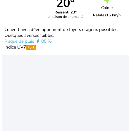
20°
Calme
Ressenti 23°
Rafales
15 km/h
en raison de l'humidité
Couvert avec développement de foyers orageux possibles.
Quelques averses faibles.
Risque de pluie
85 %
Indice UV
7
Fort