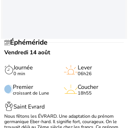
Éphéméride
Vendredi 14 août
Journée
Lever
0 min
06h26
Premier
Coucher
croissant de Lune
18h55
Saint Evrard
Nous fêtons les ÉVRARD. Une adaptation du prénom
germanique Eber-hard. Il signifie fort, courageux. On le
trouvait déjà au 7ème siècle chez les francs. Ce prénom