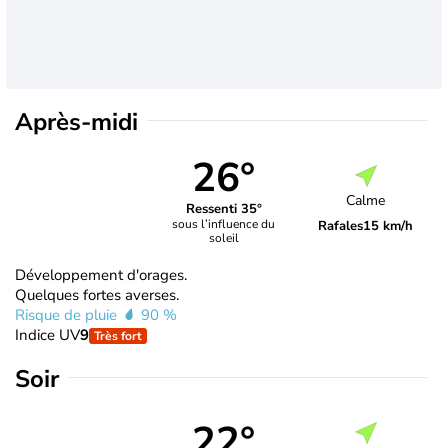
Après-midi
26°
Calme
Ressenti 35°
sous l’influence du
Rafales
15 km/h
soleil
Développement d'orages.
Quelques fortes averses.
Risque de pluie
90 %
Indice UV
9
Très fort
Soir
22°