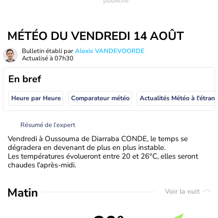
MÉTÉO DU VENDREDI 14 AOÛT
Bulletin établi par
Alexis VANDEVOORDE
Actualisé à
07h30
En bref
Heure par Heure
Comparateur météo
Actualités Météo à
Résumé de l’expert
Vendredi à Oussouma de Diarraba CONDE, le temps se
dégradera en devenant de plus en plus instable.
Les températures évolueront entre 20 et 26°C, elles seront
chaudes l'après-midi.
Matin
Voir la nuit