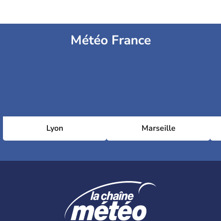
Météo France
Lyon
Marseille