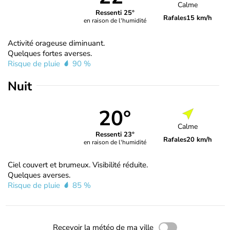
Calme
Ressenti 25°
Rafales
15 km/h
en raison de l'humidité
Activité orageuse diminuant.
Quelques fortes averses.
Risque de pluie
90 %
Nuit
20°
Calme
Ressenti 23°
Rafales
20 km/h
en raison de l'humidité
Ciel couvert et brumeux. Visibilité réduite.
Quelques averses.
Risque de pluie
85 %
Recevoir la météo de ma ville