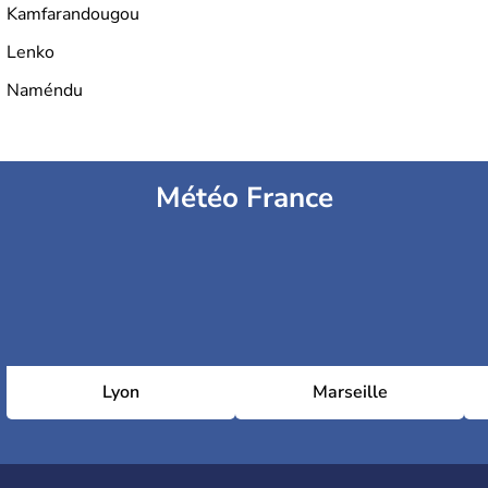
Kamfarandougou
Lenko
Naméndu
Météo France
Lyon
Marseille