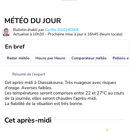
MÉTÉO DU JOUR
Bulletin établi par
Cyrille DUCHESNE
Actualisé à
10h30
- Prochaine mise à jour à
16h45
(heure locale)
En bref
Radar météo
Heure par Heure
Comparateur météo
Pollens et
Résumé de l’expert
Cet après-midi à Diassakouna, Très nuageux avec risques
d'orage. Averses faibles.
Les températures seront comprises entre 22 et 27°C au cours
de la journée, elles seront chaudes l'après-midi.
La fiabilité de la situation est très bonne.
Cet après-midi