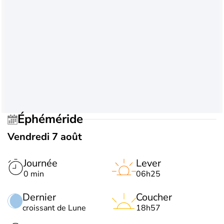
Éphéméride
Vendredi 7 août
Journée
Lever
0 min
06h25
Dernier
Coucher
croissant de Lune
18h57