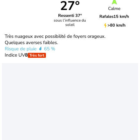
27°
Calme
Ressenti 37°
Rafales
15 km/h
sous l’influence du
soleil
>80 km/h
Très nuageux avec possibilité de foyers orageux.
Quelques averses faibles.
Risque de pluie
65 %
Indice UV
8
Très fort