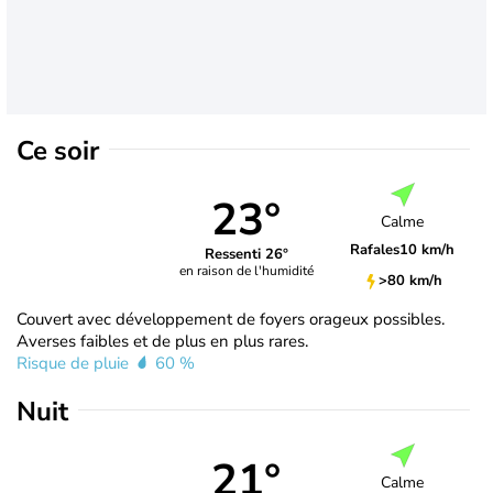
Ce soir
23°
Calme
Rafales
10 km/h
Ressenti 26°
en raison de l'humidité
>80 km/h
Couvert avec développement de foyers orageux possibles.
Averses faibles et de plus en plus rares.
Risque de pluie
60 %
Nuit
21°
Calme