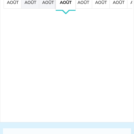
AOÛT
AOÛT
AOÛT
AOÛT
AOÛT
AOÛT
AOÛT
A