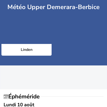
Météo Upper Demerara-Berbice
Linden
Éphéméride
Lundi 10 août