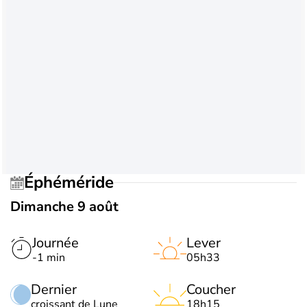
Éphéméride
Dimanche 9 août
Journée
Lever
-1 min
05h33
Dernier
Coucher
croissant de Lune
18h15