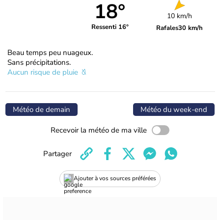
18°
10 km/h
Ressenti 16°
Rafales
30 km/h
Beau temps peu nuageux.
Sans précipitations.
Aucun risque de pluie
Météo de demain
Météo du week-end
Recevoir la météo de ma ville
Partager
Ajouter à vos sources préférées