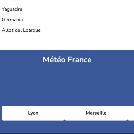
Yaguacire
Germania
Altos del Loarque
Météo France
Lyon
Marseille