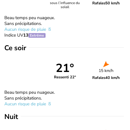
Rafales
50 km/h
sous l’influence du
soleil
Beau temps peu nuageux.
Sans précipitations.
Aucun risque de pluie
Indice UV
13
Extrême
Ce soir
21°
15 km/h
Ressenti 22°
Rafales
40 km/h
Beau temps peu nuageux.
Sans précipitations.
Aucun risque de pluie
Nuit