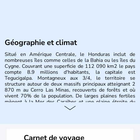
Géographie et climat
Situé en Amérique Centrale, le Honduras inclut de
nombreuses îles comme celles de la Bahia ou les îles du
Cygne. Couvrant une superficie de 112 090 km2 le pays
compte 8.9 millions d'habitants, la capitale est
Tegucigalpa. Montagneux aux 3/4, le territoire se
structure autour de deux massifs principaux atteignant 2
870 m au Cerro Las Minas, recouverts de forêts et où
vivent 70% de la population. De larges plaines fertiles
mènent à la Mer des Caraïbes et une plaine étroite du
côté Pacifique.
Carnet de voyage