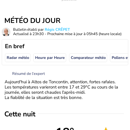
MÉTÉO DU JOUR
Bulletin établi par
Régis CRÊPET
Actualisé à
23h30
- Prochaine mise à jour à
05h45
(heure locale)
En bref
Radar météo
Heure par Heure
Comparateur météo
Pollens et
Résumé de l’expert
Aujourd'hui à Altos de Toncontin, attention, fortes rafales.
Les températures varieront entre 17 et 29°C au cours de la
journée, elles seront chaudes l'après-midi.
La fiabilité de la situation est très bonne.
Cette nuit