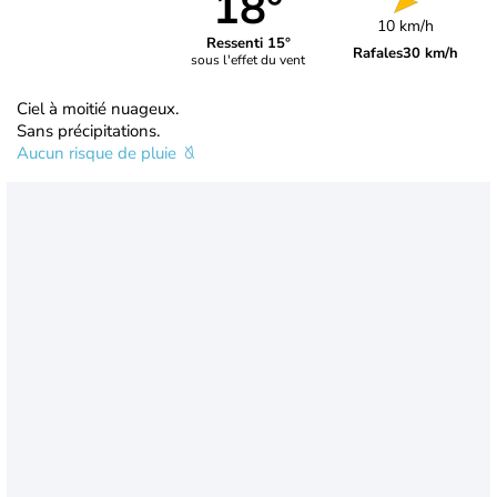
18°
10 km/h
Ressenti 15°
Rafales
30 km/h
sous l'effet du vent
Ciel à moitié nuageux.
Sans précipitations.
Aucun risque de pluie