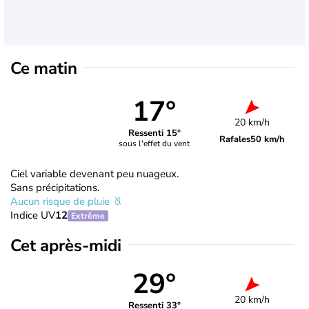
Ce matin
17°
20 km/h
Ressenti 15°
Rafales
50 km/h
sous l'effet du vent
Ciel variable devenant peu nuageux.
Sans précipitations.
Aucun risque de pluie
Indice UV
12
Extrême
Cet après-midi
29°
20 km/h
Ressenti 33°