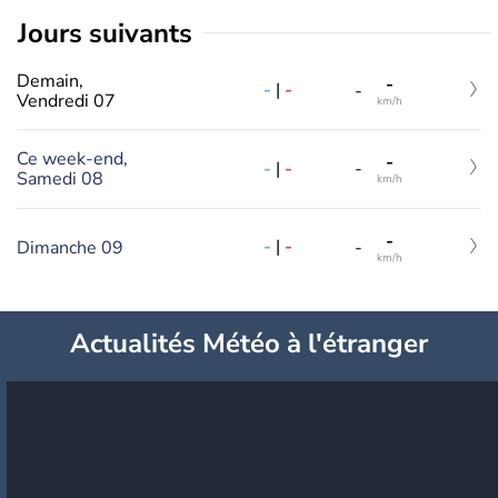
jours suivants
Demain,
-
-
|
-
-
Vendredi 07
km/h
Ce week-end,
-
-
|
-
-
Samedi 08
km/h
-
-
|
-
Dimanche 09
-
km/h
Actualités Météo à l'étranger