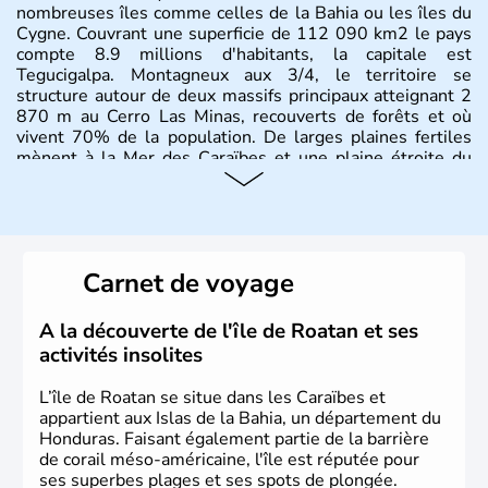
nombreuses îles comme celles de la Bahia ou les îles du
Cygne. Couvrant une superficie de 112 090 km2 le pays
compte 8.9 millions d'habitants, la capitale est
Tegucigalpa. Montagneux aux 3/4, le territoire se
structure autour de deux massifs principaux atteignant 2
870 m au Cerro Las Minas, recouverts de forêts et où
vivent 70% de la population. De larges plaines fertiles
mènent à la Mer des Caraïbes et une plaine étroite du
côté Pacifique.
Carnet de voyage
A la découverte de l'île de Roatan et ses
activités insolites
L’île de Roatan se situe dans les Caraïbes et
appartient aux Islas de la Bahia, un département du
Honduras. Faisant également partie de la barrière
de corail méso-américaine, l'île est réputée pour
ses superbes plages et ses spots de plongée.