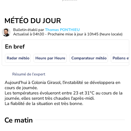
MÉTÉO DU JOUR
Bulletin établi par
Thomas PONTHIEU
Actualisé à
04h30
- Prochaine mise à jour à
10h45
(heure locale)
En bref
Radar météo
Heure par Heure
Comparateur météo
Pollens et
Résumé de l’expert
Aujourd'hui à Colonia Girasol, l'instabilité se développera en
cours de journée.
Les températures évolueront entre 23 et 31°C au cours de la
journée, elles seront très chaudes l'après-midi.
La fiabilité de la situation est très bonne.
Ce matin