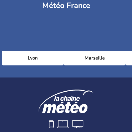
Météo France
Lyon
Marseille