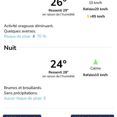
26°
10 km/h
Rafales
20 km/h
Ressenti 29°
en raison de l'humidité
>85 km/h
Activité orageuse diminuant.
Quelques averses.
Risque de pluie
70 %
Nuit
24°
Calme
Ressenti 28°
Rafales
10 km/h
en raison de l'humidité
Brumes et brouillards.
Sans précipitations.
Aucun risque de pluie