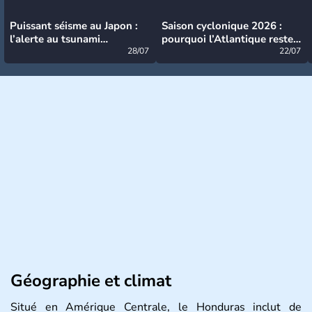
Puissant séisme au Japon :
Saison cyclonique 2026 :
l’alerte au tsunami
pourquoi l’Atlantique reste
désormais levée
28/07
très calme à ce stade ?
22/07
Géographie et climat
Situé en Amérique Centrale, le Honduras inclut de