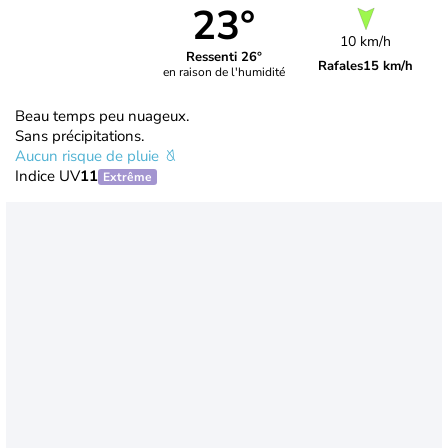
23°
10 km/h
Ressenti 26°
Rafales
15 km/h
en raison de l'humidité
Beau temps peu nuageux.
Sans précipitations.
Aucun risque de pluie
Indice UV
11
Extrême