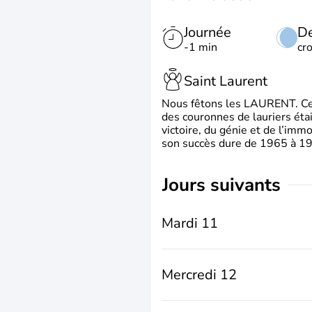
Journée
De
-1 min
cr
Saint Laurent
Nous fêtons les LAURENT. Ce pr
des couronnes de lauriers éta
victoire, du génie et de l’immo
son succès dure de 1965 à 1975
jours suivants
Mardi 11
Mercredi 12