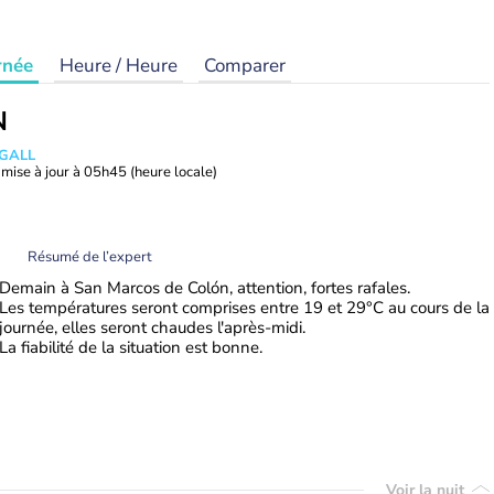
rnée
Heure / Heure
Comparer
N
 GALL
mise à jour à
05h45
(heure locale)
Résumé de l’expert
Demain à San Marcos de Colón, attention, fortes rafales.
Les températures seront comprises entre 19 et 29°C au cours de la
journée, elles seront chaudes l'après-midi.
La fiabilité de la situation est bonne.
Voir la nuit