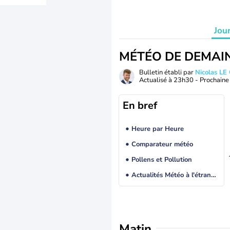
Jou
MÉTÉO DE DEMAI
Bulletin établi par
Nicolas LE
Actualisé à
23h30
- Prochaine 
En bref
Heure par Heure
Comparateur météo
Pollens et Pollution
Actualités Météo à l'étranger
Matin