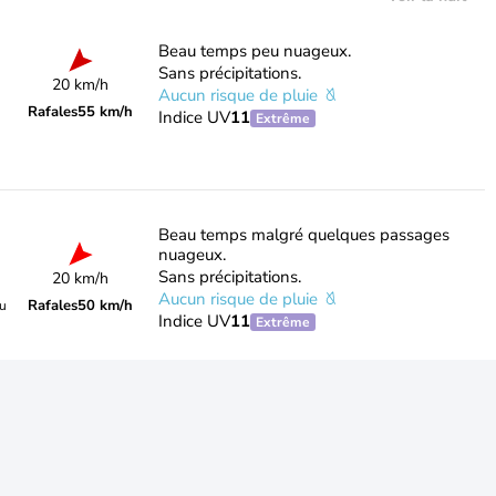
Beau temps peu nuageux.
Sans précipitations.
20 km/h
Aucun risque de pluie
Rafales
55 km/h
Indice UV
11
Extrême
Beau temps malgré quelques passages
nuageux.
Sans précipitations.
20 km/h
Aucun risque de pluie
Rafales
50 km/h
du
Indice UV
11
Extrême