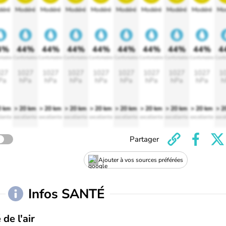
éré
Modéré
Modéré
Modéré
Modéré
Modéré
Modéré
Modéré
Modéré
Mo
4%
44%
44%
44%
44%
44%
44%
44%
44%
4
rtable
Confortable
Confortable
Confortable
Confortable
Confortable
Confortable
Confortable
Confortable
Confo
27
1027
1027
1027
1027
1027
1027
1027
1027
1
Pa
hPa
hPa
hPa
hPa
hPa
hPa
hPa
hPa
h
0 km
> 20 km
> 20 km
> 20 km
> 20 km
> 20 km
> 20 km
> 20 km
> 20 km
> 2
lente
excellente
excellente
excellente
excellente
excellente
excellente
excellente
excellente
exce
Partager
Ajouter à vos sources préférées
Infos SANTÉ
 de l'air