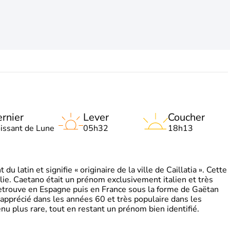
rnier
Lever
Coucher
oissant de Lune
05h32
18h13
 latin et signifie « originaire de la ville de Caillatia ». Cette
lie. Caetano était un prénom exclusivement italien et très
retrouve en Espagne puis en France sous la forme de Gaëtan
 apprécié dans les années 60 et très populaire dans les
nu plus rare, tout en restant un prénom bien identifié.