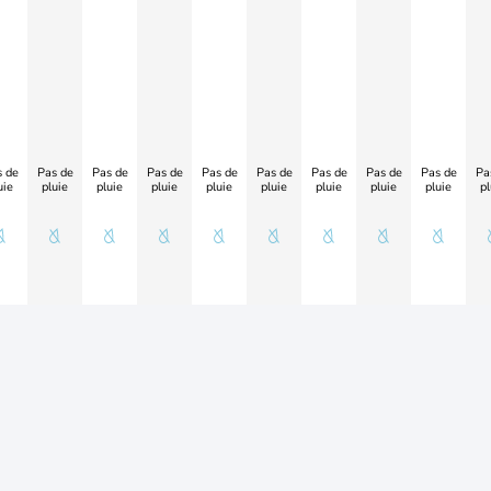
 de
Pas de
Pas de
Pas de
Pas de
Pas de
Pas de
Pas de
Pas de
Pa
uie
pluie
pluie
pluie
pluie
pluie
pluie
pluie
pluie
pl