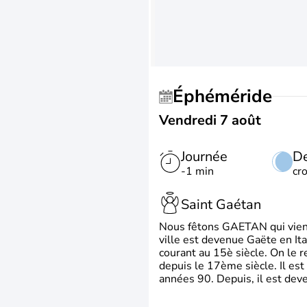
Éphéméride
Vendredi 7 août
Journée
De
-1 min
cr
Saint Gaétan
Nous fêtons GAETAN qui vient du
ville est devenue Gaëte en Ita
courant au 15è siècle. On le 
depuis le 17ème siècle. Il est
années 90. Depuis, il est deve