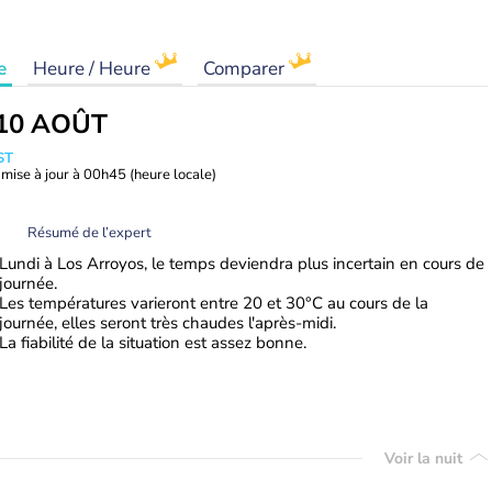
e
Heure / Heure
Comparer
10 AOÛT
ST
mise à jour à
00h45
(heure locale)
Résumé de l’expert
Lundi à Los Arroyos, le temps deviendra plus incertain en cours de
journée.
Les températures varieront entre 20 et 30°C au cours de la
journée, elles seront très chaudes l'après-midi.
La fiabilité de la situation est assez bonne.
Voir la nuit