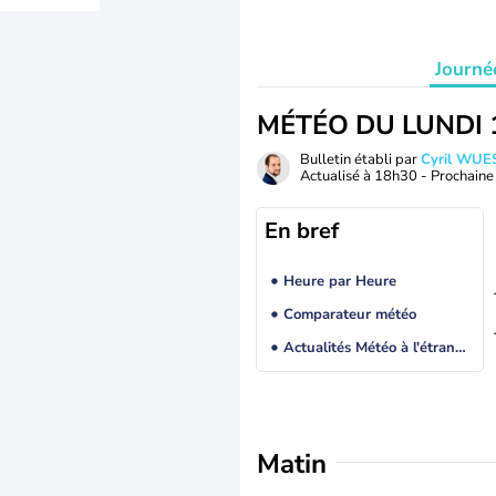
Journé
MÉTÉO DU LUNDI 
Bulletin établi par
Cyril WUE
Actualisé à
18h30
- Prochaine 
En bref
Heure par Heure
Comparateur météo
Actualités Météo à l'étranger
Matin