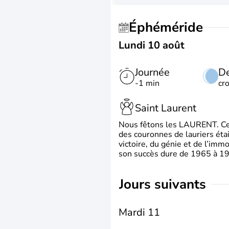
Éphéméride
Lundi 10 août
Journée
De
-1 min
cr
Saint Laurent
Nous fêtons les LAURENT. Ce pr
des couronnes de lauriers éta
victoire, du génie et de l’immo
son succès dure de 1965 à 1975
jours suivants
Mardi 11