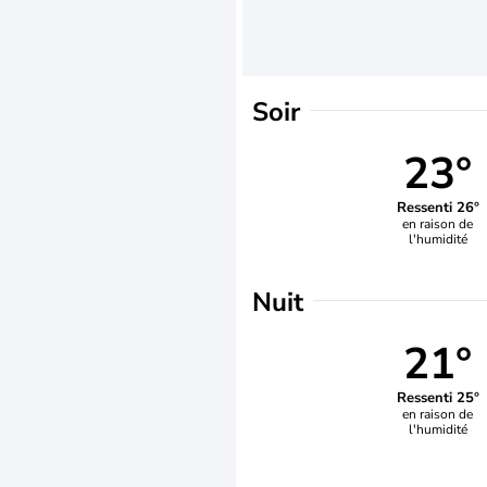
Soir
23°
Ressenti 26°
en raison de
l'humidité
Nuit
21°
Ressenti 25°
en raison de
l'humidité