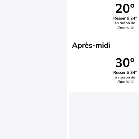
20°
Ressenti 24°
en raison de
l'humidité
Après-midi
30°
Ressenti 34°
en raison de
l'humidité