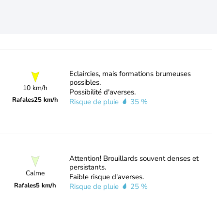
Eclaircies, mais formations brumeuses
possibles.
10 km/h
Possibilité d'averses.
Rafales
25 km/h
Risque de pluie
35 %
Attention! Brouillards souvent denses et
persistants.
Calme
Faible risque d'averses.
Rafales
5 km/h
Risque de pluie
25 %