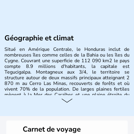
Géographie et climat
Situé en Amérique Centrale, le Honduras inclut de
nombreuses îles comme celles de la Bahia ou les îles du
Cygne. Couvrant une superficie de 112 090 km2 le pays
compte 8.9 millions d'habitants, la capitale est
Tegucigalpa. Montagneux aux 3/4, le territoire se
structure autour de deux massifs principaux atteignant 2
870 m au Cerro Las Minas, recouverts de forêts et où
vivent 70% de la population. De larges plaines fertiles
mènent à la Mer des Caraïbes et une plaine étroite du
côté Pacifique.
Carnet de voyage