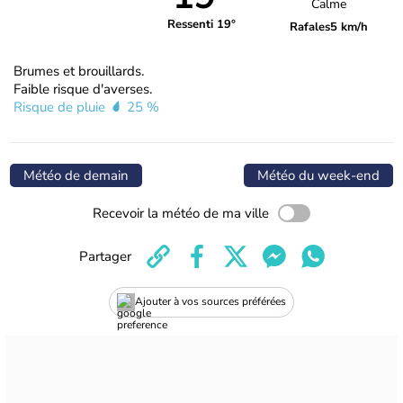
Calme
Ressenti 19°
Rafales
5 km/h
Brumes et brouillards.
Faible risque d'averses.
Risque de pluie
25 %
Météo de demain
Météo du week-end
Recevoir la météo de ma ville
Partager
Ajouter à vos sources préférées