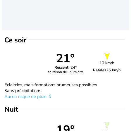
Ce soir
21°
10 km/h
Ressenti 24°
Rafales
25 km/h
en raison de l'humidité
Eclaircies, mais formations brumeuses possibles.
Sans précipitations.
Aucun risque de pluie
Nuit
19°