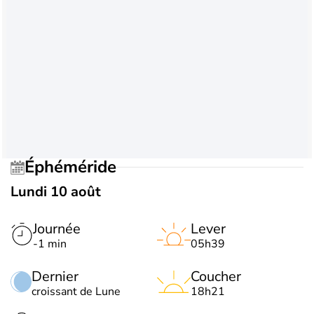
Éphéméride
Lundi 10 août
Journée
Lever
-1 min
05h39
Dernier
Coucher
croissant de Lune
18h21