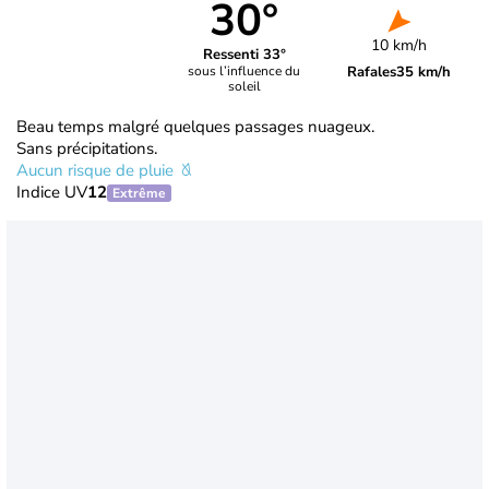
30°
10 km/h
Ressenti 33°
Rafales
35 km/h
sous l’influence du
soleil
Beau temps malgré quelques passages nuageux.
Sans précipitations.
Aucun risque de pluie
Indice UV
12
Extrême