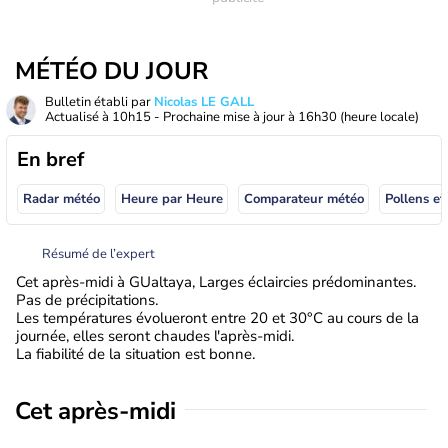
MÉTÉO DU JOUR
Bulletin établi par
Nicolas LE GALL
Actualisé à
10h15
- Prochaine mise à jour à
16h30
(heure locale)
En bref
Radar météo
Heure par Heure
Comparateur météo
Pollens et
Résumé de l’expert
Cet après-midi à GUaltaya, Larges éclaircies prédominantes.
Pas de précipitations.
Les températures évolueront entre 20 et 30°C au cours de la
journée, elles seront chaudes l'après-midi.
La fiabilité de la situation est bonne.
Cet après-midi