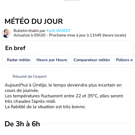
MÉTÉO DU JOUR
Bulletin établi par
Cyril WUEST
Actualisé à
05h30
- Prochaine mise à jour à
11h45
(heure locale)
En bref
Radar météo
Heure par Heure
Comparateur météo
Pollens et
Résumé de l’expert
Aujourd'hui à Úrrétje, le temps deviendra plus incertain en
cours de journée.
Les températures fluctueront entre 22 et 35°C, elles seront
très chaudes l'après-midi.
La fiabilité de la situation est très bonne.
De 3h à 6h