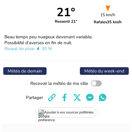
21°
15 km/h
Ressenti 21°
Rafales
35 km/h
Beau temps peu nuageux devenant variable.
Possibilité d'averses en fin de nuit.
Risque de pluie
30 %
Météo de demain
Météo du week-end
Recevoir la météo de ma ville
Partager
Ajouter à vos sources préférées