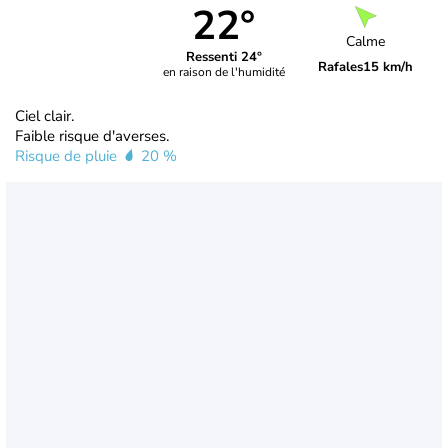
22°
Calme
Ressenti 24°
Rafales
15 km/h
en raison de l'humidité
Ciel clair.
Faible risque d'averses.
Risque de pluie
20 %