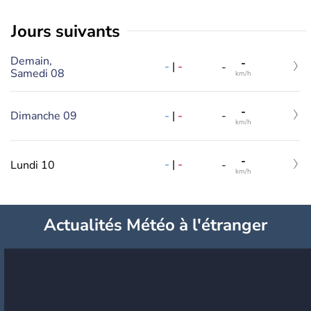
jours suivants
Demain,
-
-
|
-
-
Samedi 08
km/h
-
-
|
-
Dimanche 09
-
km/h
-
-
|
-
Lundi 10
-
km/h
Actualités Météo à l'étranger