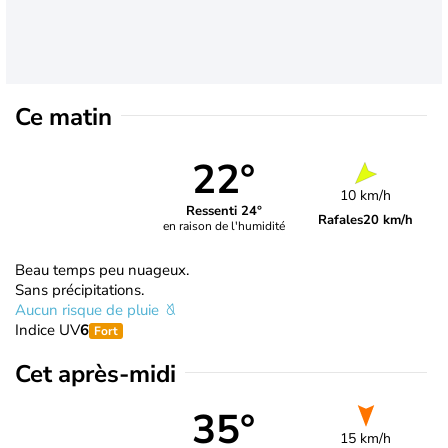
Ce matin
22°
10 km/h
Ressenti 24°
Rafales
20 km/h
en raison de l'humidité
Beau temps peu nuageux.
Sans précipitations.
Aucun risque de pluie
Indice UV
6
Fort
Cet après-midi
35°
15 km/h