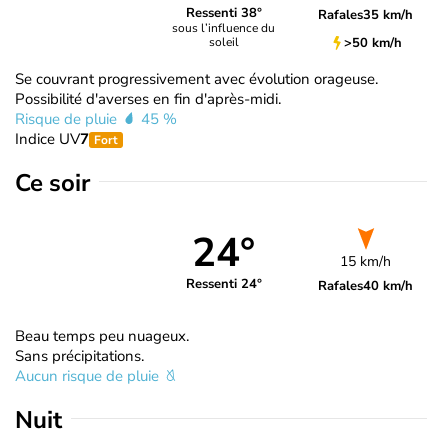
Ressenti 38°
Rafales
35 km/h
sous l’influence du
>50 km/h
soleil
Se couvrant progressivement avec évolution orageuse.
Possibilité d'averses en fin d'après-midi.
Risque de pluie
45 %
Indice UV
7
Fort
Ce soir
24°
15 km/h
Ressenti 24°
Rafales
40 km/h
Beau temps peu nuageux.
Sans précipitations.
Aucun risque de pluie
Nuit