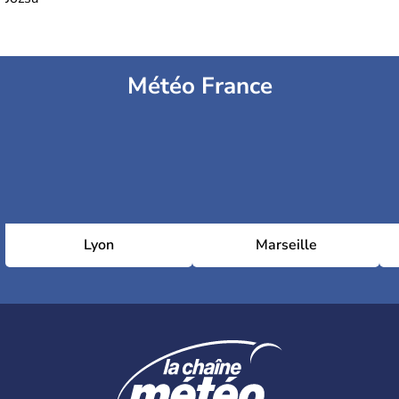
Météo France
Lyon
Marseille