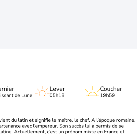
rnier
Lever
Coucher
oissant de Lune
05h18
19h59
t du latin et signifie le maître, le chef. A l’époque romaine,
partenance avec l’empereur. Son succès lui a permis de se
latine. Actuellement, c’est un prénom mixte en France et