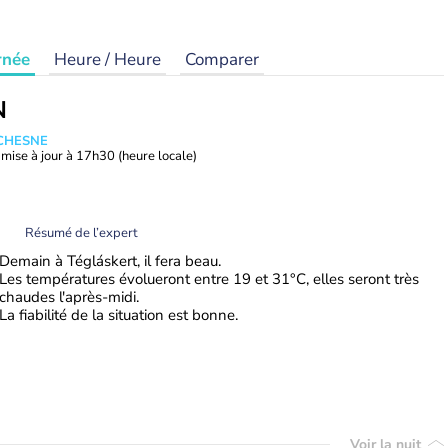
rnée
Heure / Heure
Comparer
N
UCHESNE
mise à jour à
17h30
(heure locale)
Résumé de l’expert
Demain à Tégláskert, il fera beau.
Les températures évolueront entre 19 et 31°C, elles seront très
chaudes l'après-midi.
La fiabilité de la situation est bonne.
Voir la nuit