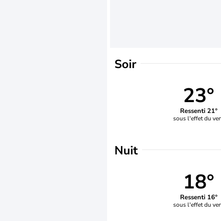
Soir
23°
Ressenti 21°
sous l'effet du ve
Nuit
18°
Ressenti 16°
sous l'effet du ve