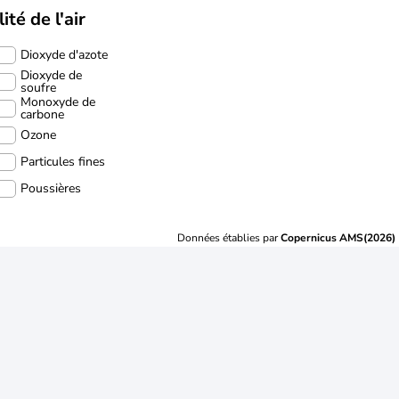
ité de l'air
Dioxyde d'azote
Dioxyde de
soufre
Monoxyde de
carbone
Ozone
Particules fines
Poussières
Données établies par
Copernicus AMS(2026)