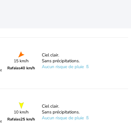
Ciel clair.
Sans précipitations.
15 km/h
Aucun risque de pluie
Rafales
40 km/h
nt
Ciel clair.
Sans précipitations.
10 km/h
Aucun risque de pluie
Rafales
25 km/h
nt