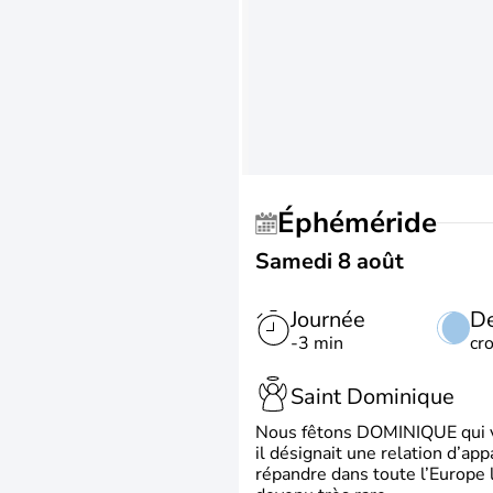
Éphéméride
Samedi 8 août
Journée
De
-3 min
cr
Saint Dominique
Nous fêtons DOMINIQUE qui vien
il désignait une relation d’ap
répandre dans toute l’Europe 