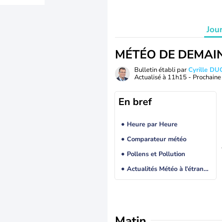
Jou
MÉTÉO DE DEMAI
Bulletin établi par
Cyrille D
Actualisé à
11h15
- Prochaine 
En bref
Heure par Heure
Comparateur météo
Pollens et Pollution
Actualités Météo à l'étranger
Matin