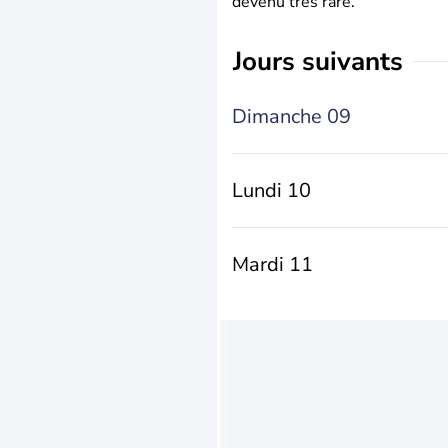
devenu très rare.
jours suivants
Dimanche 09
Lundi 10
Mardi 11