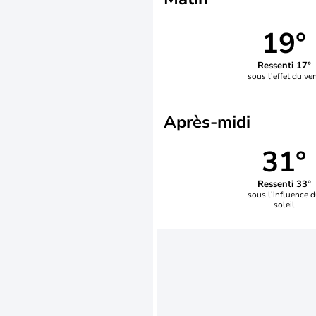
19°
Ressenti 17°
sous l'effet du ve
Après-midi
31°
Ressenti 33°
sous l’influence 
soleil