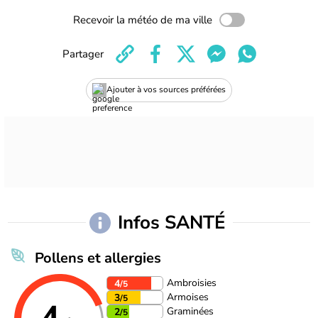
Recevoir la météo de ma ville
Partager
Ajouter à vos sources préférées
Infos SANTÉ
Pollens et allergies
Ambroisies
4
/5
Armoises
3
/5
Graminées
2
/5