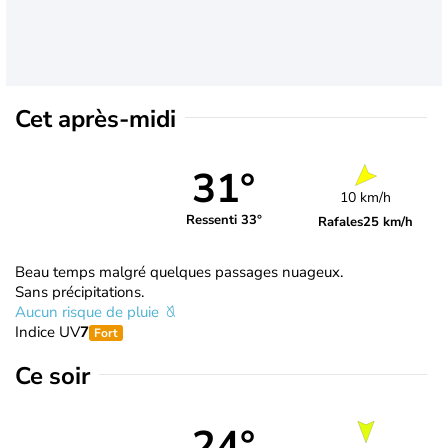
Cet après-midi
31°
10 km/h
Ressenti 33°
Rafales
25 km/h
Beau temps malgré quelques passages nuageux.
Sans précipitations.
Aucun risque de pluie
Indice UV
7
Fort
Ce soir
24°