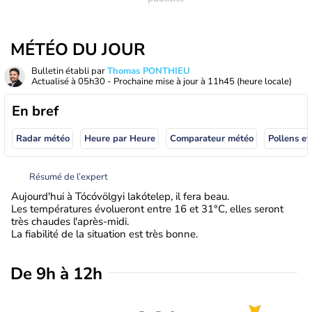
MÉTÉO DU JOUR
Bulletin établi par
Thomas PONTHIEU
Actualisé à
05h30
- Prochaine mise à jour à
11h45
(heure locale)
En bref
Radar météo
Heure par Heure
Comparateur météo
Pollens et
Résumé de l’expert
Aujourd'hui à Tócóvölgyi lakótelep, il fera beau.
Les températures évolueront entre 16 et 31°C, elles seront
très chaudes l'après-midi.
La fiabilité de la situation est très bonne.
De 9h à 12h