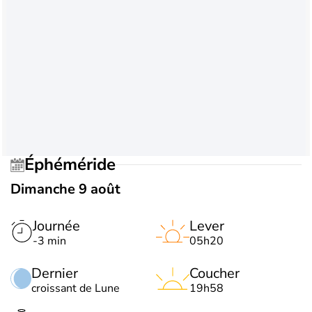
Éphéméride
Dimanche 9 août
Journée
Lever
-3 min
05h20
Dernier
Coucher
croissant de Lune
19h58