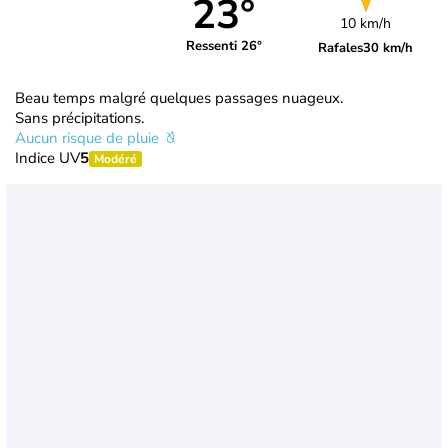
23°
10 km/h
Ressenti 26°
Rafales
30 km/h
Beau temps malgré quelques passages nuageux.
Sans précipitations.
Aucun risque de pluie
Indice UV
5
Modéré