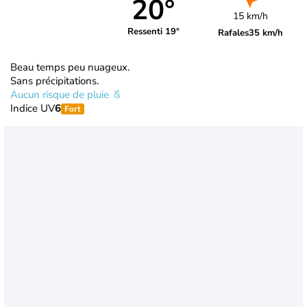
20°
15 km/h
Ressenti 19°
Rafales
35 km/h
Beau temps peu nuageux.
Sans précipitations.
Aucun risque de pluie
Indice UV
6
Fort