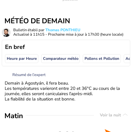
MÉTÉO DE DEMAIN
Bulletin établi par
Thomas PONTHIEU
Actualisé à
11h15
- Prochaine mise à jour à
17h30
(heure locale)
En bref
Heure par Heure
Comparateur météo
Pollens et Pollution
Résumé de l’expert
Demain à Agostyán, il fera beau.
Les températures varieront entre 20 et 36°C au cours de la
journée, elles seront caniculaires l'après-midi.
La fiabilité de la situation est bonne.
Matin
Voir la nuit