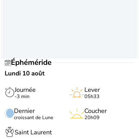
Éphéméride
Lundi 10 août
Journée
Lever
-3 min
05h33
Dernier
Coucher
croissant de Lune
20h09
Saint Laurent