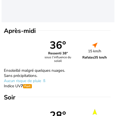
Après-midi
36°
15 km/h
Ressenti 38°
Rafales
35 km/h
sous l’influence du
soleil
Ensoleillé malgré quelques nuages.
Sans précipitations.
Aucun risque de pluie
Indice UV
7
Fort
Soir
28°