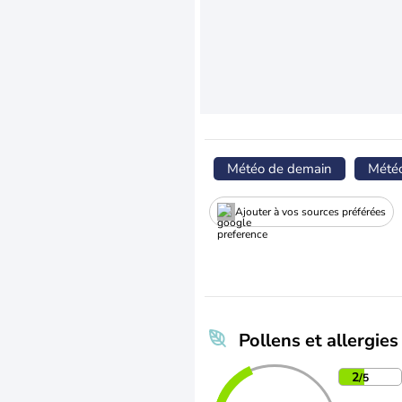
Météo de demain
Mété
Ajouter à vos sources préférées
Pollens et allergies
2
/5