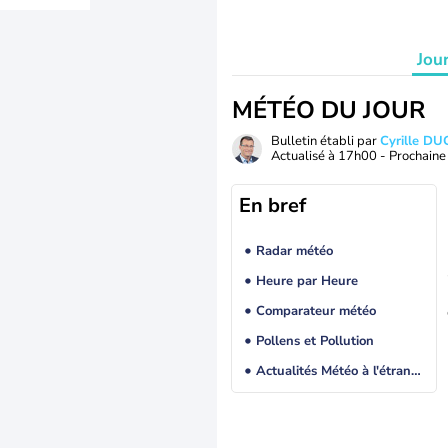
Jou
MÉTÉO DU JOUR
Bulletin établi par
Cyrille D
Actualisé à
17h00
- Prochaine 
En bref
Radar météo
Heure par Heure
Comparateur météo
Pollens et Pollution
Actualités Météo à l'étranger