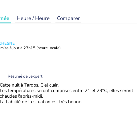
rnée
Heure / Heure
Comparer
UCHESNE
mise à jour à
23h15
(heure locale)
Résumé de l’expert
Cette nuit à Tardos, Ciel clair.
Les températures seront comprises entre 21 et 29°C, elles seront
chaudes l'après-midi.
La fiabilité de la situation est très bonne.