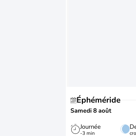
Éphéméride
Samedi 8 août
Journée
De
-3 min
cr