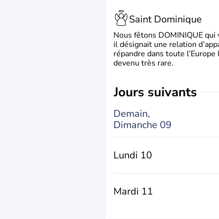
Saint Dominique
Nous fêtons DOMINIQUE qui vien
il désignait une relation d’ap
répandre dans toute l’Europe 
devenu très rare.
jours suivants
Demain,
Dimanche 09
Lundi 10
Mardi 11