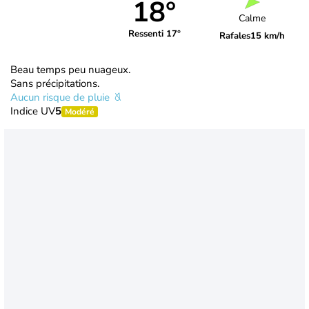
18°
Calme
Ressenti 17°
Rafales
15 km/h
Beau temps peu nuageux.
Sans précipitations.
Aucun risque de pluie
Indice UV
5
Modéré