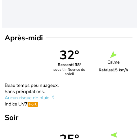
Après-midi
32°
Calme
Ressenti 38°
sous l’influence du
Rafales
15 km/h
soleil
Beau temps peu nuageux.
Sans précipitations.
Aucun risque de pluie
Indice UV
7
Fort
Soir