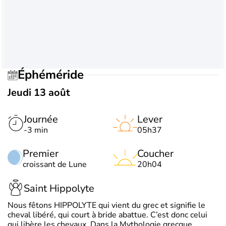
Éphéméride
Jeudi 13 août
Journée
Lever
-3 min
05h37
Premier
Coucher
croissant de Lune
20h04
Saint Hippolyte
Nous fêtons HIPPOLYTE qui vient du grec et signifie le
cheval libéré, qui court à bride abattue. C’est donc celui
qui libère les chevaux. Dans la Mythologie grecque,