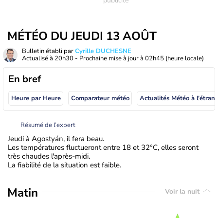
MÉTÉO DU JEUDI 13 AOÛT
Bulletin établi par
Cyrille DUCHESNE
Actualisé à
20h30
- Prochaine mise à jour à
02h45
(heure locale)
En bref
Heure par Heure
Comparateur météo
Actualités Météo à
Résumé de l’expert
Jeudi à Agostyán, il fera beau.
Les températures fluctueront entre 18 et 32°C, elles seront
très chaudes l'après-midi.
La fiabilité de la situation est faible.
Matin
Voir la nuit