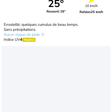
25°
10 km/h
Ressenti 26°
Rafales
25 km/h
Ensoleillé, quelques cumulus de beau temps.
Sans précipitations.
Aucun risque de pluie
Indice UV
4
Modéré