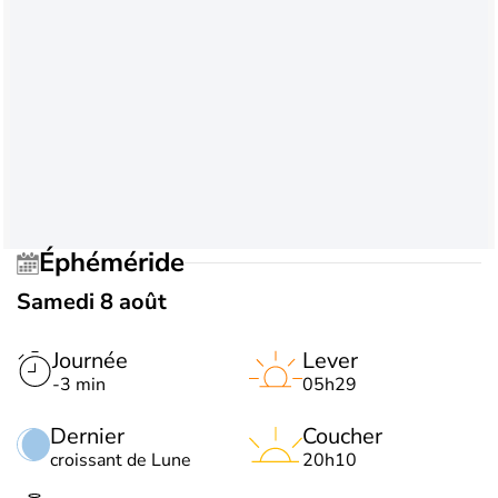
Éphéméride
Samedi 8 août
Journée
Lever
-3 min
05h29
Dernier
Coucher
croissant de Lune
20h10