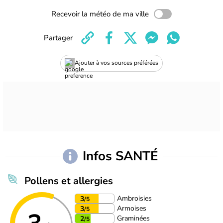
Recevoir la météo de ma ville
Partager
Ajouter à vos sources préférées
Infos SANTÉ
Pollens et allergies
Ambroisies
3
/5
Armoises
3
/5
Graminées
2
/5