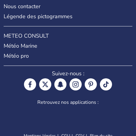
Nous contacter
Légende des pictogrammes
METEO CONSULT
Météo Marine
Météo pro
Suivez-nous :
Retrouvez nos applications :
Mentions légales
CGU
CGV
Plan du site