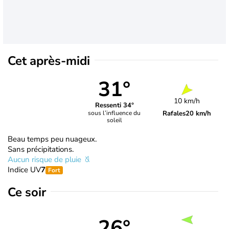
Cet après-midi
31°
10 km/h
Ressenti 34°
Rafales
20 km/h
sous l’influence du
soleil
Beau temps peu nuageux.
Sans précipitations.
Aucun risque de pluie
Indice UV
7
Fort
Ce soir
26°