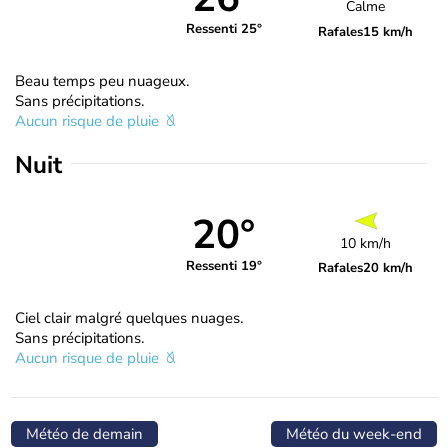
Calme
Ressenti 25°
Rafales
15 km/h
Beau temps peu nuageux.
Sans précipitations.
Aucun risque de pluie
Nuit
20°
10 km/h
Ressenti 19°
Rafales
20 km/h
Ciel clair malgré quelques nuages.
Sans précipitations.
Aucun risque de pluie
Météo de demain
Météo du week-end