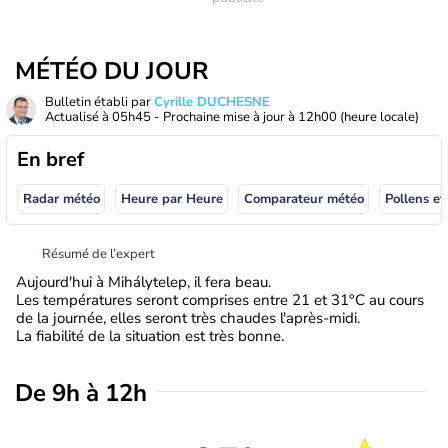
MÉTÉO DU JOUR
Bulletin établi par
Cyrille DUCHESNE
Actualisé à
05h45
- Prochaine mise à jour à
12h00
(heure locale)
En bref
Radar météo
Heure par Heure
Comparateur météo
Pollens et
Résumé de l’expert
Aujourd'hui à Mihálytelep, il fera beau.
Les températures seront comprises entre 21 et 31°C au cours
de la journée, elles seront très chaudes l'après-midi.
La fiabilité de la situation est très bonne.
De 9h à 12h