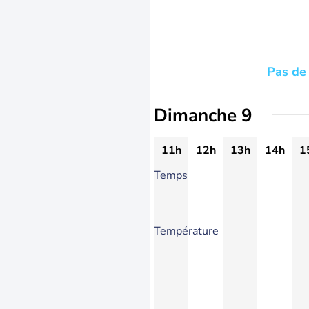
Pas de 
Dimanche 9
11h
12h
13h
14h
1
Temps
Température