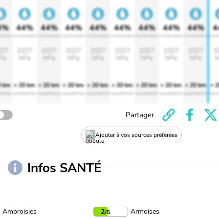
4%
44%
44%
44%
44%
44%
44%
44%
44%
4
rtable
Confortable
Confortable
Confortable
Confortable
Confortable
Confortable
Confortable
Confortable
Conf
27
1027
1027
1027
1027
1027
1027
1027
1027
1
Pa
hPa
hPa
hPa
hPa
hPa
hPa
hPa
hPa
h
0 km
> 20 km
> 20 km
> 20 km
> 20 km
> 20 km
> 20 km
> 20 km
> 20 km
> 
lente
excellente
excellente
excellente
excellente
excellente
excellente
excellente
excellente
exce
Partager
Ajouter à vos sources préférées
Infos SANTÉ
Ambroisies
Armoises
2
/5