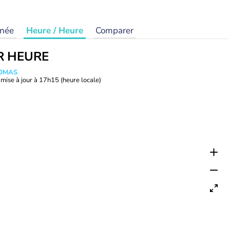
rnée
Heure / Heure
Comparer
R HEURE
HOMAS
mise à jour à
17h15
(heure locale)