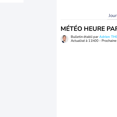
Jou
MÉTÉO HEURE PA
Bulletin établi par
Adrien T
Actualisé à
11h00
- Prochaine 