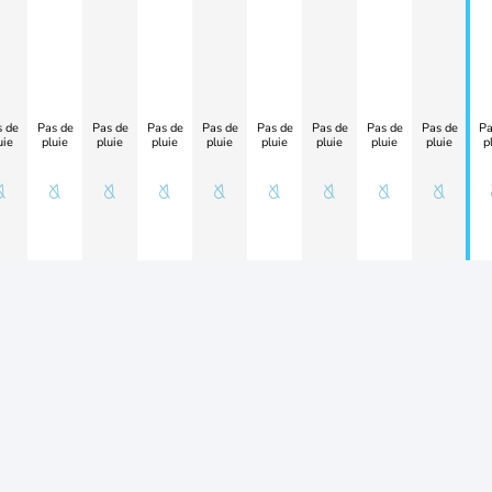
 de
Pas de
Pas de
Pas de
Pas de
Pas de
Pas de
Pas de
Pas de
Pa
uie
pluie
pluie
pluie
pluie
pluie
pluie
pluie
pluie
p