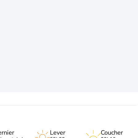
rnier
Lever
Coucher