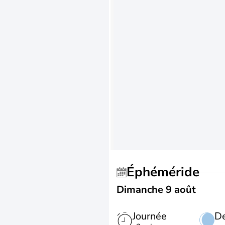
Éphéméride
Dimanche 9 août
Journée
De