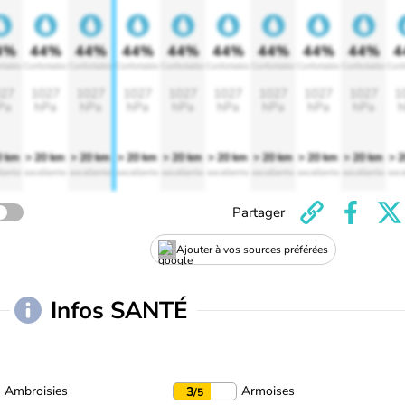
4%
44%
44%
44%
44%
44%
44%
44%
44%
4
rtable
Confortable
Confortable
Confortable
Confortable
Confortable
Confortable
Confortable
Confortable
Conf
27
1027
1027
1027
1027
1027
1027
1027
1027
1
Pa
hPa
hPa
hPa
hPa
hPa
hPa
hPa
hPa
h
0 km
> 20 km
> 20 km
> 20 km
> 20 km
> 20 km
> 20 km
> 20 km
> 20 km
> 
lente
excellente
excellente
excellente
excellente
excellente
excellente
excellente
excellente
exce
Partager
Ajouter à vos sources préférées
Infos SANTÉ
Ambroisies
Armoises
3
/5