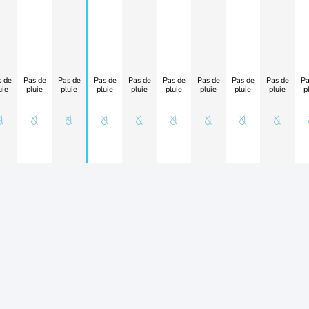
 de
Pas de
Pas de
Pas de
Pas de
Pas de
Pas de
Pas de
Pas de
Pa
uie
pluie
pluie
pluie
pluie
pluie
pluie
pluie
pluie
p