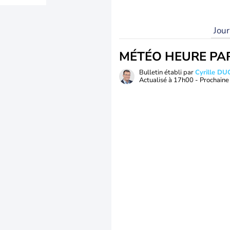
Jou
MÉTÉO HEURE PA
Bulletin établi par
Cyrille D
Actualisé à
17h00
- Prochaine 