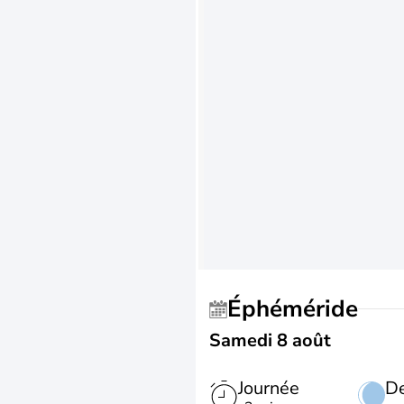
Éphéméride
Samedi 8 août
Journée
De